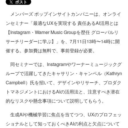
ポスト
メンバーズ ポップインサイトカンパニーは、オンライ
ンセミナー「最適なUXを実現する 責任あるAI活用とは
【Instagram・Warner Music Groupを歴任 グローバルリ
サーチリーダーに学ぶ】」を、7月11日13時〜14時に開
催する。参加費は無料で、事前登録が必要。
同セミナーでは、Instagramやワーナーミュージックグ
ループで活躍してきたキャサリン・キャンベル（Kathryn
Campbell）氏を招いて、デザインやリサーチ、プロダク
トマネジメントにおけるAIの活用法と、注意すべき潜在
的なリスクや懸念事項について説明してもらう。
生成AIや機械学習に焦点を当てつつ、UXのプロフェッ
ショナルとして知っておくべきAIの利点と欠点について