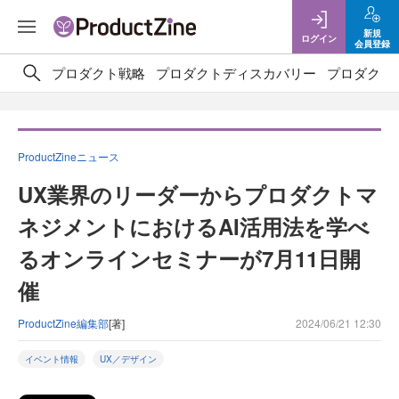
新規
ログイン
会員登録
プロダクト戦略
プロダクトディスカバリー
プロダクト
ProductZineニュース
UX業界のリーダーからプロダクトマ
ネジメントにおけるAI活用法を学べ
るオンラインセミナーが7月11日開
催
ProductZine編集部
[著]
2024/06/21 12:30
イベント情報
UX／デザイン