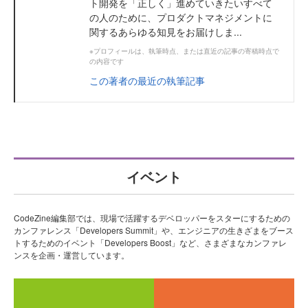
ト開発を「正しく」進めていきたいすべて
の人のために、プロダクトマネジメントに
関するあらゆる知見をお届けしま...
※プロフィールは、執筆時点、または直近の記事の寄稿時点で
の内容です
この著者の最近の執筆記事
イベント
CodeZine編集部では、現場で活躍するデベロッパーをスターにするための
カンファレンス「Developers Summit」や、エンジニアの生きざまをブース
トするためのイベント「Developers Boost」など、さまざまなカンファレ
ンスを企画・運営しています。