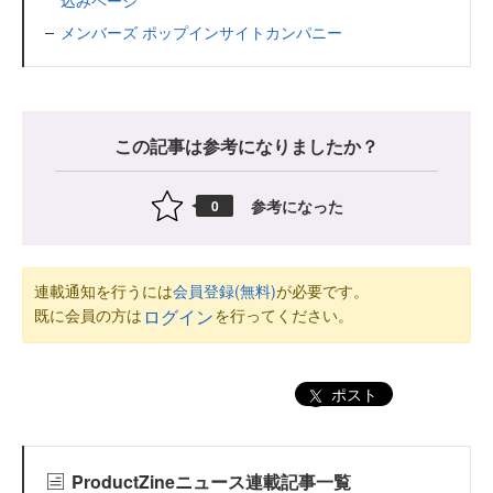
込みページ
メンバーズ ポップインサイトカンパニー
この記事は参考になりましたか？
参考になった
0
連載通知を行うには
会員登録(無料)
が必要です。
既に会員の方は
を行ってください。
ログイン
ポスト
ProductZineニュース連載記事一覧