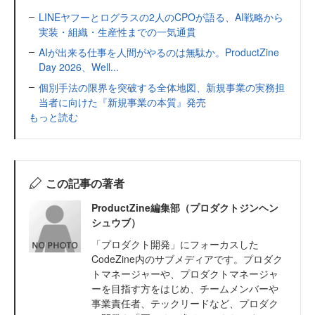
LINEヤフーとログラスの2人のCPOが語る、AI戦略から
実装・組織・生産性までの一気通貫
AIが出来る仕事を人間がやるのは無駄か。ProductZine
Day 2026、Well...
個別手法の限界を突破する全体地図、新規事業の実務担
当者に向けた『新規事業の本質』発売
もっと読む
この記事の著者
ProductZine編集部（プロダクトジンヘン
シュウブ）
「プロダクト開発」にフォーカスした
CodeZine内のサブメディアです。プロダク
トマネージャーや、プロダクトマネージャ
ーを目指す方をはじめ、チームメンバーや
事業責任者、テックリードなど、プロダク