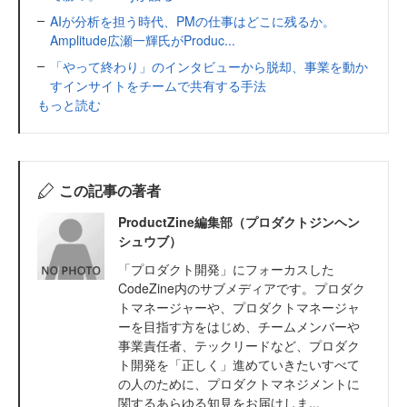
AIが分析を担う時代、PMの仕事はどこに残るか。
Amplitude広瀬一輝氏がProduc...
「やって終わり」のインタビューから脱却、事業を動か
すインサイトをチームで共有する手法
もっと読む
この記事の著者
ProductZine編集部（プロダクトジンヘン
シュウブ）
「プロダクト開発」にフォーカスした
CodeZine内のサブメディアです。プロダク
トマネージャーや、プロダクトマネージャ
ーを目指す方をはじめ、チームメンバーや
事業責任者、テックリードなど、プロダク
ト開発を「正しく」進めていきたいすべて
の人のために、プロダクトマネジメントに
関するあらゆる知見をお届けしま...