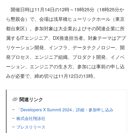
開催日時は11月14日の12時～19時25分（18時25分か
ら懇親会）で、会場は浅草橋ヒューリックホール（東京
都台東区）。参加対象は大企業およびその関連企業に所
属するITエンジニア、DX推進担当者。対象テーマはアプ
リケーション開発、インフラ、データテクノロジー、開
発プロセス、エンジニア組織、プロダクト開発、イノベ
ーション、エンジニアの生き方。参加には事前の申し込
みが必要で、締め切りは11月12日の13時。
関連リンク
「Developers X Summit 2024」詳細・参加申し込み
株式会社翔泳社
プレスリリース