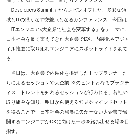
「Developers Summit」からスピンオフした、多彩な領
域とITの織りなす交差点となるカンファレンス。今回は
「ITエンジニア×大企業で社会を変革する」をテーマに、
日本社会を長く支えてきた大企業でDX、内製化やアジャ
イル推進に取り組むエンジニアにスポットライトをあて
る。
当日は、大企業で内製化を推進したトップランナーた
ちによるセッションや大企業DXのヒントとなるプラクテ
ィス、トレンドを知れるセッションが行われる。各社の
取り組みを知り、明日から使える知見やマインドセット
を得ることで、日本社会の発展に欠かせない大企業で奮
闘するエンジニアがDXに向けた一歩を踏み出せる場を目
指す。