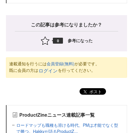
この記事は参考になりましたか？
参考になった
0
連載通知を行うには
会員登録(無料)
が必要です。
既に会員の方は
を行ってください。
ログイン
ポスト
ProductZineニュース連載記事一覧
ロードマップも職種も溶ける時代、PMは才能でなく型
で勝つ。Hakkyが語るProductZ...