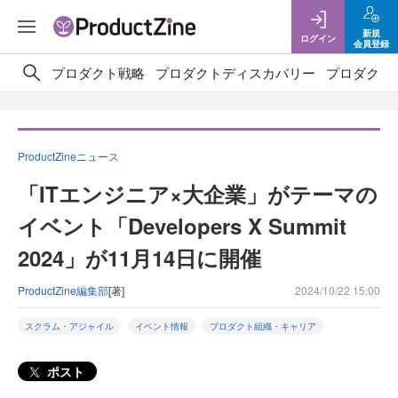
新規
ログイン
会員登録
プロダクト戦略
プロダクトディスカバリー
プロダクト
ProductZineニュース
「ITエンジニア×大企業」がテーマの
イベント「Developers X Summit
2024」が11月14日に開催
ProductZine編集部
[著]
2024/10/22 15:00
スクラム・アジャイル
イベント情報
プロダクト組織・キャリア
ポスト