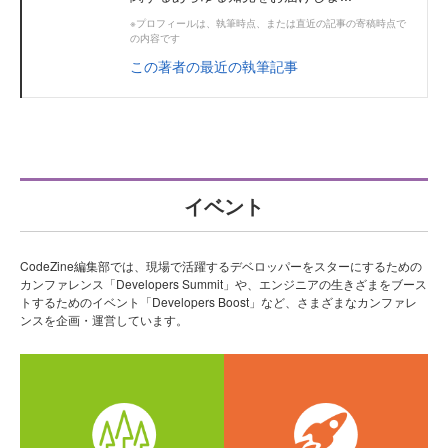
※プロフィールは、執筆時点、または直近の記事の寄稿時点で
の内容です
この著者の最近の執筆記事
イベント
CodeZine編集部では、現場で活躍するデベロッパーをスターにするための
カンファレンス「Developers Summit」や、エンジニアの生きざまをブース
トするためのイベント「Developers Boost」など、さまざまなカンファレ
ンスを企画・運営しています。