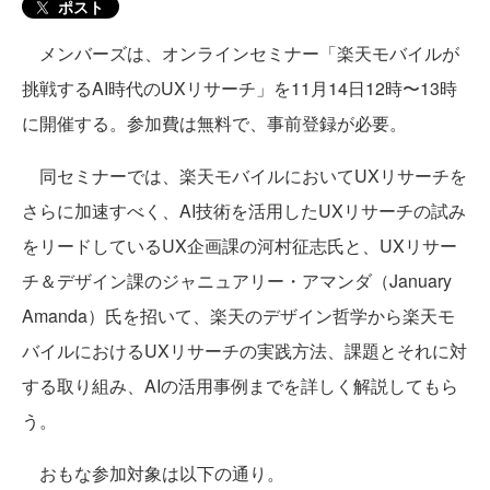
ポスト
メンバーズは、オンラインセミナー「楽天モバイルが
挑戦するAI時代のUXリサーチ」を11月14日12時〜13時
に開催する。参加費は無料で、事前登録が必要。
同セミナーでは、楽天モバイルにおいてUXリサーチを
さらに加速すべく、AI技術を活用したUXリサーチの試み
をリードしているUX企画課の河村征志氏と、UXリサー
チ＆デザイン課のジャニュアリー・アマンダ（January
Amanda）氏を招いて、楽天のデザイン哲学から楽天モ
バイルにおけるUXリサーチの実践方法、課題とそれに対
する取り組み、AIの活用事例までを詳しく解説してもら
う。
おもな参加対象は以下の通り。