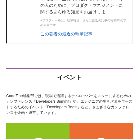
の人のために、プロダクトマネジメントに
関するあらゆる知見をお届けしま...
※プロフィールは、執筆時点、または直近の記事の寄稿時点で
の内容です
この著者の最近の執筆記事
イベント
CodeZine編集部では、現場で活躍するデベロッパーをスターにするための
カンファレンス「Developers Summit」や、エンジニアの生きざまをブース
トするためのイベント「Developers Boost」など、さまざまなカンファレ
ンスを企画・運営しています。