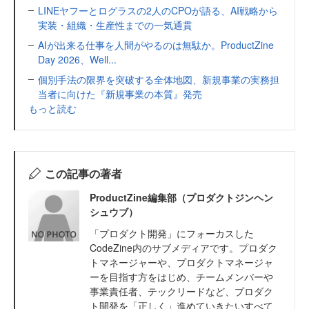
LINEヤフーとログラスの2人のCPOが語る、AI戦略から
実装・組織・生産性までの一気通貫
AIが出来る仕事を人間がやるのは無駄か。ProductZine
Day 2026、Well...
個別手法の限界を突破する全体地図、新規事業の実務担
当者に向けた『新規事業の本質』発売
もっと読む
この記事の著者
ProductZine編集部（プロダクトジンヘン
シュウブ）
「プロダクト開発」にフォーカスした
CodeZine内のサブメディアです。プロダク
トマネージャーや、プロダクトマネージャ
ーを目指す方をはじめ、チームメンバーや
事業責任者、テックリードなど、プロダク
ト開発を「正しく」進めていきたいすべて