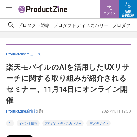
新規
ログイン
会員登録
プロダクト戦略
プロダクトディスカバリー
プロダクト
ProductZineニュース
楽天モバイルのAIを活用したUXリサ
ーチに関する取り組みが紹介される
セミナー、11月14日にオンライン開
催
ProductZine編集部
[著]
2024/11/11 12:30
AI
イベント情報
プロダクトディスカバリー
UX／デザイン