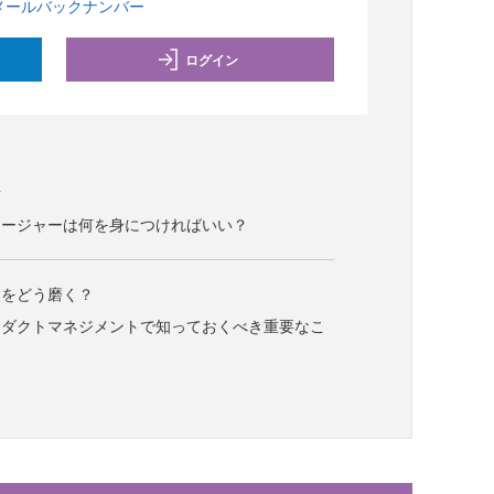
メールバックナンバー
ログイン
者
ネージャーは何を身につければいい？
」をどう磨く？
ロダクトマネジメントで知っておくべき重要なこ