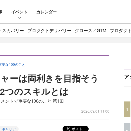
事
イベント
カレンダー
ィスカバリー
プロダクトデリバリー
グロース／GTM
プロダク
要な100のこと
ジャーは両利きを目指そう
ア
2つのスキルとは
ントで重要な100のこと 第1回
1
2020/09/01 11:00
ポスト
・キャリア
2