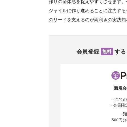
作りの全体感を捉えやすくさせます。
ジャイルに作り進めることに注力する
のリードを支えるのが両利きの実践知
会員登録
する
無料
新規会
・全ての
・会員限
・翔
500円