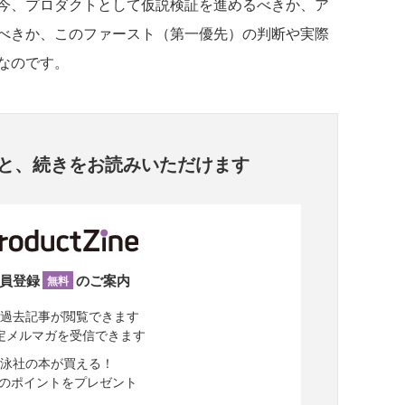
今、プロダクトとして仮説検証を進めるべきか、ア
べきか、このファースト（第一優先）の判断や実際
なのです。
と、
続きをお読みいただけます
員登録
のご案内
無料
過去記事が閲覧できます
定メルマガを受信できます
泳社の本が買える！
分のポイントをプレゼント