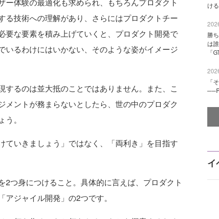
ザー体験の最適化も求められ、もちろんプロダクト
ける
する技術への理解があり、さらにはプロダクトチー
2026
必要な要素を積み上げていくと、プロダクト開発で
勝ち
は誰
でいるわけにはいかない、そのような姿がイメージ
「G
2026
「そ
現するのは並大抵のことではありません。また、こ
──
ジメントが務まらないとしたら、世の中のプロダク
ょう。
けていきましょう」ではなく、「両利き」を目指す
イ
2つ身につけること。具体的に言えば、プロダクト
「アジャイル開発」の2つです。