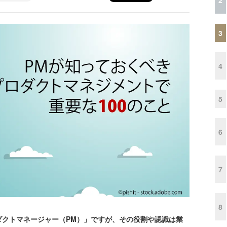
3
4
5
6
7
8
クトマネージャー（PM）」ですが、その役割や認識は業