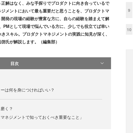
う正解はなく、みな手探りでプロダクトに向き合っているで
9
ネジメントにおいて最も重要だと思うことを、プロダクトマ
ト開発の現場の経験が豊富な方に、自らの経験を踏まえて解
、PMとして現場で悩んでいる方に、少しでも役立てば幸い
10
べきスキル。プロダクトマネジメントの実践に知見が深く、
市谷聡啓氏が解説します。（編集部）
目次
ャーは何を身につければいい？
う磨く？
トマネジメントで知っておくべき重要なこと」