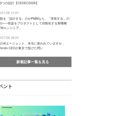
3つの設計【CEDEC2026】
/07/28 10:00
筋を「設計する」のがPMMなら、「実装する」の
か──収益をプロダクトとして自動化する新職種
TMエンジニア」
/07/28 08:00
のAIエージェント、本当に使われていますか」
Pendo CEOが東京で投げた問い
新着記事一覧を見る
ベント