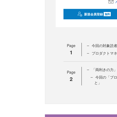
新規会員登録
無料
Page
今回の対象読
1
プロダクトマ
「両利きの力
Page
今回の「プ
2
と」