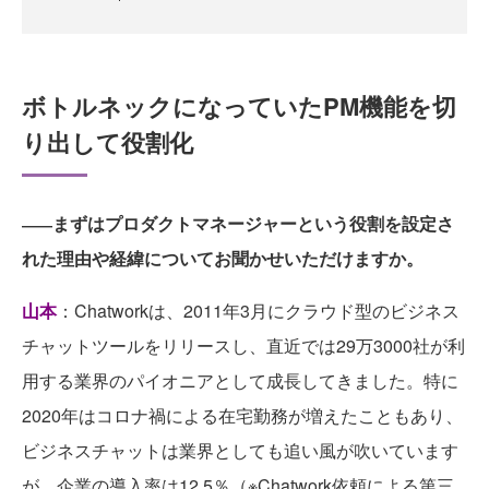
ボトルネックになっていたPM機能を切
り出して役割化
まずはプロダクトマネージャーという役割を設定さ
――
れた理由や経緯についてお聞かせいただけますか。
山本
：Chatworkは、2011年3月にクラウド型のビジネス
チャットツールをリリースし、直近では29万3000社が利
用する業界のパイオニアとして成長してきました。特に
2020年はコロナ禍による在宅勤務が増えたこともあり、
ビジネスチャットは業界としても追い風が吹いています
が、企業の導入率は12.5％（※Chatwork依頼による第三