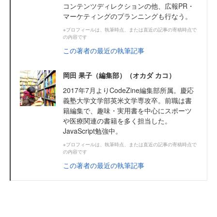
コンテンツディレクションの他、広報PR・
マーケティングのプランニングも行なう。
※プロフィールは、執筆時点、または直近の記事の寄稿時点で
の内容です
この著者の最近の執筆記事
岡田 果子（編集部）（オカダ カコ）
2017年7月よりCodeZine編集部所属。慶応
義塾大学文学部英米文学専攻卒。前職は書
籍編集で、趣味・実用書を中心にスポーツ
や医療関連の書籍を多く担当した。
JavaScript勉強中。
※プロフィールは、執筆時点、または直近の記事の寄稿時点で
の内容です
この著者の最近の執筆記事