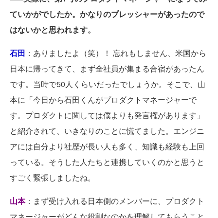
ていかがでしたか。かなりのプレッシャーがあったので
はないかと思われます。
石田
：ありましたよ（笑）！ 忘れもしません、米国から
日本に帰ってきて、まず全社員が集まる合宿があったん
です。当時で50人くらいだったでしょうか。そこで、山
本に「今日から石田くんがプロダクトマネージャーで
す。プロダクトに関しては僕よりも発言権があります」
と紹介されて、いきなりのことに慌てました。エンジニ
アには自分より社歴が長い人も多く、知識も経験も上回
っている。そうした人たちと連携していくのかと思うと
すごく緊張しましたね。
山本
：まず受け入れる日本側のメンバーに、プロダクト
マネージャーがどんな役割なのかを理解してもらうこと