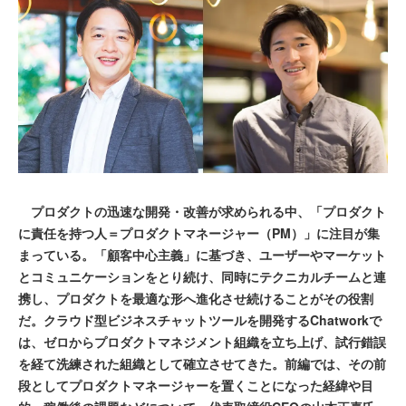
プロダクトの迅速な開発・改善が求められる中、「プロダクト
に責任を持つ人＝プロダクトマネージャー（PM）」に注目が集
まっている。「顧客中心主義」に基づき、ユーザーやマーケット
とコミュニケーションをとり続け、同時にテクニカルチームと連
携し、プロダクトを最適な形へ進化させ続けることがその役割
だ。クラウド型ビジネスチャットツールを開発するChatworkで
は、ゼロからプロダクトマネジメント組織を立ち上げ、試行錯誤
を経て洗練された組織として確立させてきた。前編では、その前
段としてプロダクトマネージャーを置くことになった経緯や目