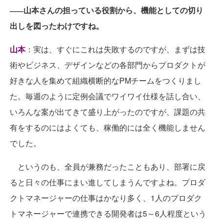
山本さんの担っている役割から、機能としての切り
――
出しを図ったわけですね。
山本
：実は、すぐにこれは失敗するのですが、まずは技
術やビジネス、デザインなどの各部門からプロダクトが
好きな人を集めて組織横断的なPMチームをつくりまし
た。毎週のように定例会議でワイワイ仕様を話し合い、
いろんな案が出てきて盛り上がったのですが、課題の共
有をするのにはよくても、稼働的には全く機能しません
でした。
というのも、全員が兼務だったこともあり、部署に戻
ると日々の仕事にまい進してしまうんですよね。プロダ
クトマネージャーの仕事はかなり多く、1人のプロダク
トマネージャーで連携できる開発者は5～6人程度という