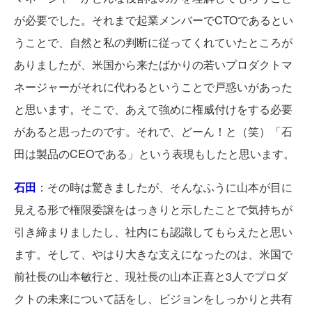
が必要でした。それまで起業メンバーでCTOであるとい
うことで、自然と私の判断に従ってくれていたところが
ありましたが、米国から来たばかりの若いプロダクトマ
ネージャーがそれに代わるということで戸惑いがあった
と思います。そこで、あえて強めに権威付けをする必要
があると思ったのです。それで、どーん！と（笑）「石
田は製品のCEOである」という表現もしたと思います。
石田
：その時は驚きましたが、そんなふうに山本が目に
見える形で権限委譲をはっきりと示したことで気持ちが
引き締まりましたし、社内にも認識してもらえたと思い
ます。そして、やはり大きな支えになったのは、米国で
前社長の山本敏行と、現社長の山本正喜と3人でプロダ
クトの未来について話をし、ビジョンをしっかりと共有