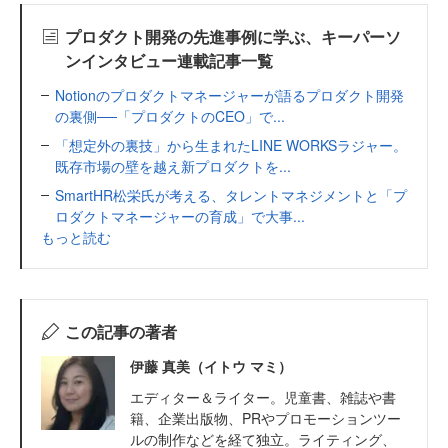
プロダクト開発の先進事例に学ぶ、キーパーソ
ンインタビュー連載記事一覧
Notionのプロダクトマネージャーが語るプロダクト開発
の裏側──「プロダクトのCEO」で...
「想定外の裏技」から生まれたLINE WORKSラジャー。
既存市場の壁を越え新プロダクトを...
SmartHR松栄氏が考える、タレントマネジメントと「プ
ロダクトマネージャーの育成」で大事...
もっと読む
この記事の著者
伊藤 真美（イトウ マミ）
エディター＆ライター。児童書、雑誌や書
籍、企業出版物、PRやプロモーションツー
ルの制作などを経て独立。ライティング、