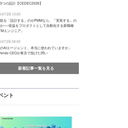
3つの設計【CEDEC2026】
/07/28 10:00
筋を「設計する」のがPMMなら、「実装する」の
か──収益をプロダクトとして自動化する新職種
TMエンジニア」
/07/28 08:00
のAIエージェント、本当に使われていますか」
Pendo CEOが東京で投げた問い
新着記事一覧を見る
ベント