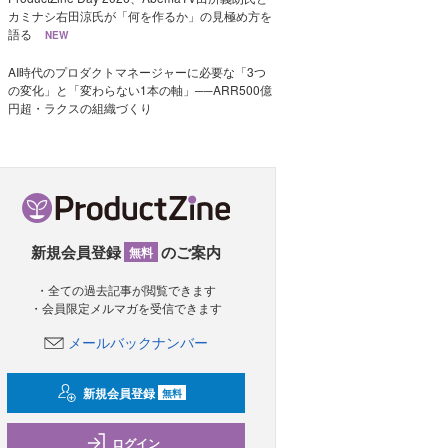
カミナシ右田涼氏が「何を作るか」の見極め方を
語る
NEW
AI時代のプロダクトマネージャーに必要な「3つ
の変化」と「変わらない1本の軸」──ARR500億
円超・ラクスの組織づくり
新規会員登録
のご案内
無料
・全ての過去記事が閲覧できます
・会員限定メルマガを受信できます
メールバックナンバー
新規会員登録
無料
ログイン