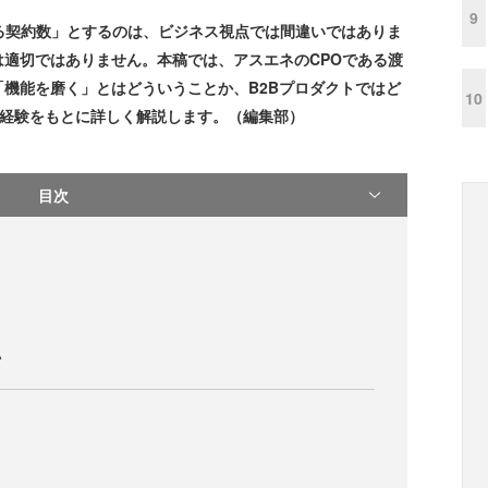
9
する契約数」とするのは、ビジネス視点では間違いではありま
適切ではありません。本稿では、アスエネのCPOである渡
機能を磨く」とはどういうことか、B2Bプロダクトではど
10
の経験をもとに詳しく解説します。（編集部）
目次
い