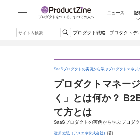
ニュース
記
プロダクトをつくる、すべての人へ
プロダクト戦略
プロダクトデ
SaaSプロダクトの実例から学ぶプロダクトマネジ
プロダクトマネー
く」とは何か？ B2
て方とは
SaaSプロダクトの実例から学ぶプロダ
渡瀬 丈弘（アスエネ株式会社）
[著]