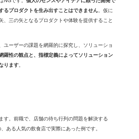
はNGです。
個人のセンスやアイデアに頼った開発で
するプロダクトを生み出すことはできません
。仮に
矢、三の矢となるプロダクトや体験を提供すること
、ユーザーの課題を網羅的に探究し、ソリューショ
網羅性の観点と、指標定義によってソリューション
なります
。
ます。前職で、店舗の待ち行列の問題を解決する
際の、ある人気の飲食店で実際にあった例です。