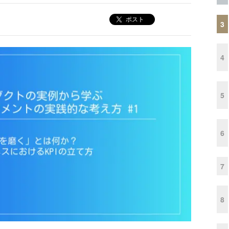
ポスト
3
4
5
6
7
8