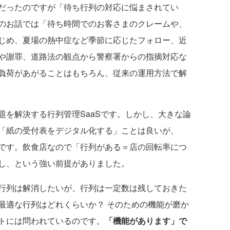
だったのですが「待ち行列の対応に悩まされてい
のお話では「待ち時間でのお客さまのクレームや、
じめ、夏場の熱中症など季節に応じたフォロー、近
や謝罪、道路法の観点から警察署からの指摘対応な
負荷があがることはもちろん、従来の運用方法で解
を解決する行列管理SaaSです。しかし、大きな論
「紙の受付表をデジタル化する」ことは良いが、
です。飲食店なので「行列がある＝店の回転率につ
し、という強い前提がありました。
行列は解消したいが、行列は一定数は残しておきた
最適な行列はどれくらいか？ そのための機能が磨か
トには問われているのです。
「機能があります」で