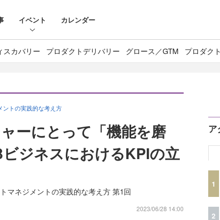
事
イベント
カレンダー
ィスカバリー
プロダクトデリバリー
グロース／GTM
プロダク
メントの実践的な考え方
ジャーにとって「機能を磨
ア
BビジネスにおけるKPIの立
1
クトマネジメントの実践的な考え方 第1回
2023/06/28 14:00
2