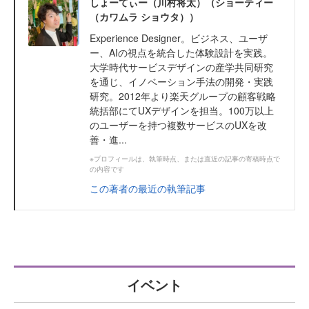
しょーてぃー（川村将太）（ショーティー
（カワムラ ショウタ））
Experience Designer。ビジネス、ユーザ
ー、AIの視点を統合した体験設計を実践。
大学時代サービスデザインの産学共同研究
を通じ、イノベーション手法の開発・実践
研究。2012年より楽天グループの顧客戦略
統括部にてUXデザインを担当。100万以上
のユーザーを持つ複数サービスのUXを改
善・進...
※プロフィールは、執筆時点、または直近の記事の寄稿時点で
の内容です
この著者の最近の執筆記事
イベント