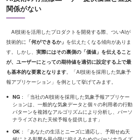
関係がない
AI技術を活用したプロダクトを開発する際、ついAIが
技術的に
「何ができるか」
を伝えたくなる傾向がありま
す。しかし、
実際にはその裏側の「価値」を伝えること
が、ユーザーにとっての期待値を適切に設定する上で最
も基本的な要素となります
。「AI技術を採用した気象予
報アプリケーション」を例として挙げてみます。
NG
：「当社のAI技術を採用した気象予報アプリケー
ションは、一般的な気象データと個々の利用者の行動
パターンを複雑なアルゴリズムにより分析し、パーソ
ナライズされた天候予報を提供します」
OK
：「あなたの生活とニーズに適応し、予期せぬ天
候による影響を最小限に抑えるためのパーソナライズ