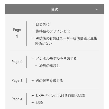
目次
はじめに
Page
期待値のデザインとは
1
AI技術の有無はユーザー提供価値と直接
関係がない
メンタルモデルを考慮する
Page
2
経験の橋渡し
Page
3
AIの限界を伝える
UXデザインにおける時間の認識
Page
4
結論