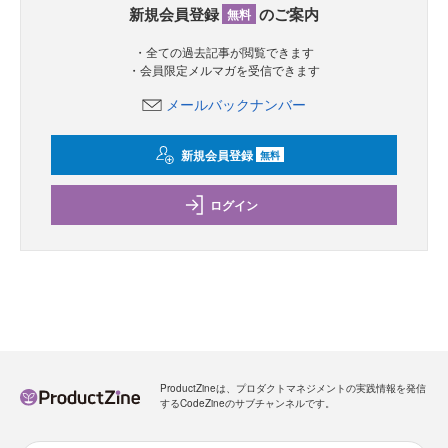
新規会員登録
のご案内
無料
・全ての過去記事が閲覧できます
・会員限定メルマガを受信できます
メールバックナンバー
新規会員登録
無料
ログイン
ProductZineは、プロダクトマネジメントの実践情報を発信
するCodeZineのサブチャンネルです。