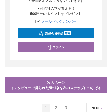
・会員限定メルマガを受信できます
・翔泳社の本が買える！
500円分のポイントをプレゼント
メールバックナンバー
新規会員登録
無料
ログイン
次のページ
インタビューで得られた気づきを次のステップにつなげる
1
2
3
NEXT