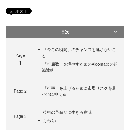
ポスト
目次
「今この瞬間」のチャンスを逃さないこ
Page
と
1
「打席数」を増やすためのAlgomaticの組
織戦略
「打率」を上げるために市場リスクを最
Page
2
小限に抑える
技術の革命期に生きる意味
Page
3
おわりに