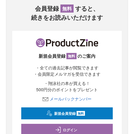
会員登録
すると、
無料
続きをお読みいただけます
新規会員登録
のご案内
無料
・全ての過去記事が閲覧できます
・会員限定メルマガを受信できます
・翔泳社の本が買える！
500円分のポイントをプレゼント
メールバックナンバー
新規会員登録
無料
ログイン