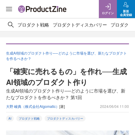
新規
ログイン
会員登録
プロダクト戦略
プロダクトディスカバリー
プロダクト
生成AI領域のプロダクト作り──どのように市場を選び、新たなプロダクト
を作るべきか？
「確実に売れるもの」を作れ──生成
AI領域のプロダクト作り
生成AI領域のプロダクト作り──どのように市場を選び、新
たなプロダクトを作るべきか？ 第1回
大野 峻典（株式会社Algomatic）
[著]
2024/06/04 11:00
AI
プロダクト戦略
プロダクトディスカバリー