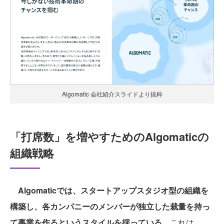
Algomatic 会社紹介スライドより抜粋
「打席数」を増やすためのAlgomaticの
組織戦略
Algomaticでは、スタートアップスタジオ型の組織を
構築し、各カンパニーのメンバーが独立した裁量を持っ
て事業を作るというスタイルを採っている
。これは、