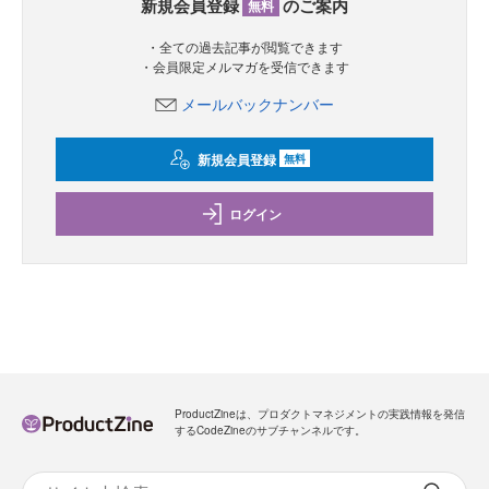
新規会員登録
のご案内
無料
・全ての過去記事が閲覧できます
・会員限定メルマガを受信できます
メールバックナンバー
新規会員登録
無料
ログイン
ProductZineは、プロダクトマネジメントの実践情報を発信
するCodeZineのサブチャンネルです。