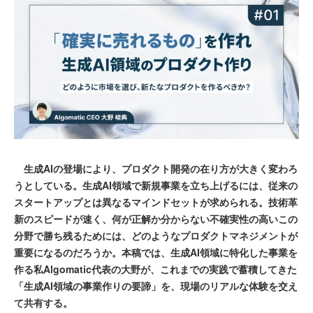
生成AIの登場により、プロダクト開発の在り方が大きく変わろ
うとしている。生成AI領域で新規事業を立ち上げるには、従来の
スタートアップとは異なるマインドセットが求められる。技術革
新のスピードが速く、何が正解か分からない不確実性の高いこの
分野で勝ち残るためには、どのようなプロダクトマネジメントが
重要になるのだろうか。本稿では、生成AI領域に特化した事業を
作る私Algomatic代表の大野が、これまでの実践で蓄積してきた
「生成AI領域の事業作りの要諦」を、現場のリアルな体験を交え
て共有する。