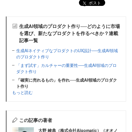
ポスト
生成AI領域のプロダクト作り──どのように市場
を選び、新たなプロダクトを作るべきか？連載
記事一覧
生成AIネイティブなプロダクトのUX設計──生成AI領域
のプロダクト作り
「まず試す」カルチャーの重要性──生成AI領域のプロ
ダクト作り
「確実に売れるもの」を作れ──生成AI領域のプロダク
ト作り
もっと読む
この記事の著者
大野 峻典（株式会社Algomatic）（オオノ