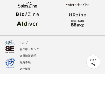
ヘルプ
著作権・リンク
会員情報管理
シェア
免責事項
会社概要
サービス利用規約
プライバシーポリシー
外部送信
掲載記事、写真、イラストの無断転載を禁じます。
記載されているロゴ、システム名、製品名は各社及び商標権者の登録商標あるいは商標で