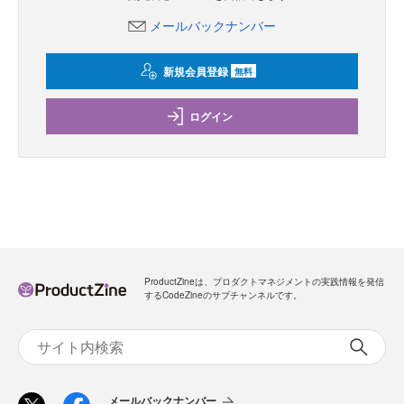
メールバックナンバー
新規会員登録
無料
ログイン
ProductZineは、プロダクトマネジメントの実践情報を発信
するCodeZineのサブチャンネルです。
メールバックナンバー