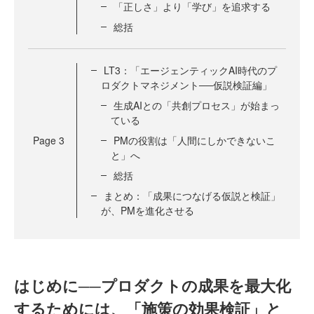
「正しさ」より「学び」を追求する
総括
LT3：「エージェンティックAI時代のプ
ロダクトマネジメント──仮説検証編」
生成AIとの「共創プロセス」が始まっ
ている
Page
3
PMの役割は「人間にしかできないこ
と」へ
総括
まとめ：「成果につなげる仮説と検証」
が、PMを進化させる
はじめに──プロダクトの成果を最大化
するためには、「施策の効果検証」と