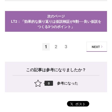
次のページ
LT2：「効果的な振り返りは仮説検証が9割──良い仮説を
つくる3つのポイント」
1
2
3
NEXT
この記事は参考になりましたか？
参考になった
0
ポスト