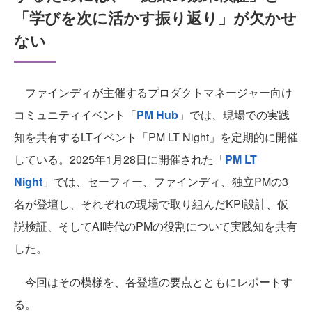
「学びを次に活かす振り返り」が欠かせ
ない
ファインディが主催するプロダクトマネージャー向け
コミュニティイベント「
PM Hub
」では、現場での実践
知を共有するLTイベント「PM LT Night」を定期的に開催
している。2025年1月28日に開催された「
PM LT
Night
」では、セーフィー、ファインディ、独立PMの3
名が登壇し、それぞれの現場で取り組んだKPI設計、仮
説検証、そしてAI時代のPMの役割について実践知を共有
した。
今回はその模様を、各登壇の要点とともにレポートす
る。