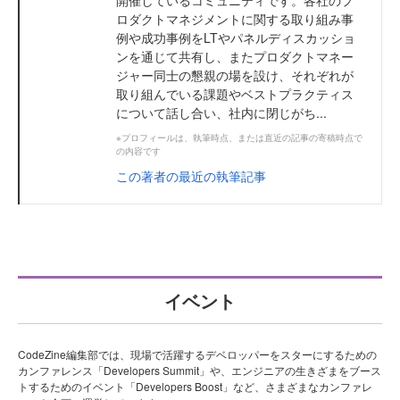
ロダクトマネジメントに関する取り組み事
例や成功事例をLTやパネルディスカッショ
ンを通じて共有し、またプロダクトマネー
ジャー同士の懇親の場を設け、それぞれが
取り組んでいる課題やベストプラクティス
について話し合い、社内に閉じがち...
※プロフィールは、執筆時点、または直近の記事の寄稿時点で
の内容です
この著者の最近の執筆記事
イベント
CodeZine編集部では、現場で活躍するデベロッパーをスターにするための
カンファレンス「Developers Summit」や、エンジニアの生きざまをブース
トするためのイベント「Developers Boost」など、さまざまなカンファレ