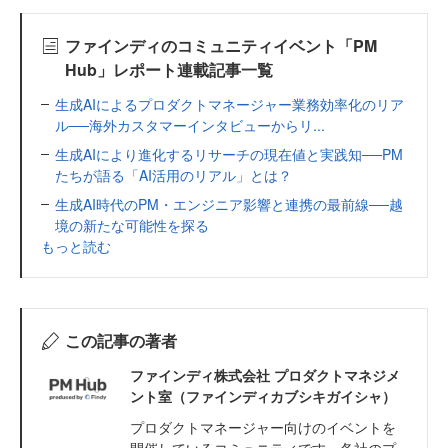
ファインディのコミュニティイベント「PM
Hub」レポート連載記事一覧
生成AIによるプロダクトマネージャー業務効率化のリア
ル──海外カスタマーインタビューからリ...
生成AIにより進化するリサーチの現在値と実践知──PM
たちが語る「AI活用のリアル」とは？
生成AI時代のPM・エンジニア影響と連携の最前線──越
境の新たな可能性を探る
もっと読む
この記事の著者
ファインディ株式会社 プロダクトマネジメ
ント室（ファインディカブシキガイシャ）
プロダクトマネージャー向けのイベントを
開催しているコミュニティです。各社のプ