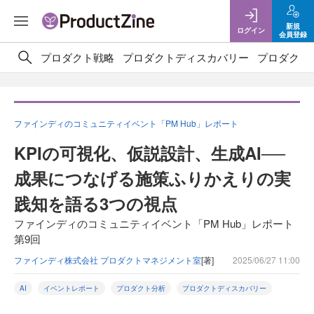
新規
ログイン
会員登録
プロダクト戦略
プロダクトディスカバリー
プロダクト
ファインディのコミュニティイベント「PM Hub」レポート
KPIの可視化、仮説設計、生成AI──
成果につなげる施策ふりかえりの実
践知を語る3つの視点
ファインディのコミュニティイベント「PM Hub」レポート
第9回
ファインディ株式会社 プロダクトマネジメント室
[著]
2025/06/27 11:00
AI
イベントレポート
プロダクト分析
プロダクトディスカバリー