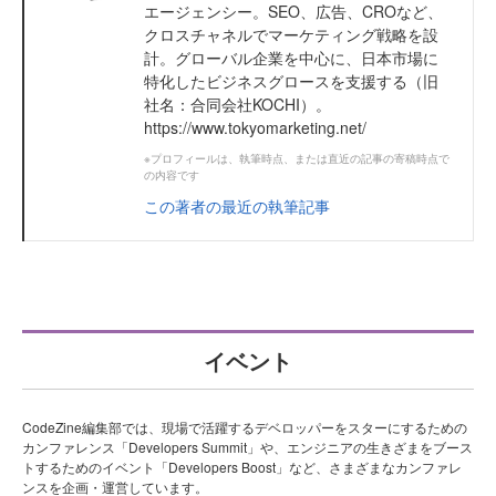
エージェンシー。SEO、広告、CROなど、
クロスチャネルでマーケティング戦略を設
計。グローバル企業を中心に、日本市場に
特化したビジネスグロースを支援する（旧
社名：合同会社KOCHI）。
https://www.tokyomarketing.net/
※プロフィールは、執筆時点、または直近の記事の寄稿時点で
の内容です
この著者の最近の執筆記事
イベント
CodeZine編集部では、現場で活躍するデベロッパーをスターにするための
カンファレンス「Developers Summit」や、エンジニアの生きざまをブース
トするためのイベント「Developers Boost」など、さまざまなカンファレ
ンスを企画・運営しています。