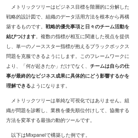
メトリックツリーはビジネス目標を階層的に分解した
戦略的設計図で、組織のデータ活用方法を根本から再構
築するものです。
戦略的優先事項と日々のチーム活動を
結びつけます
。複数の指標が相互に関連した視点を提供
し、単一のノーススター指標が抱えるブラックボックス
問題を克服できるようにします。このフレームワークに
より、「何が起きたか」だけでなく、
チームは自らの仕
事が最終的なビジネス成果に具体的にどう影響するかを
理解できる
ようになります。
メトリックツリーは単純な可視化ではありません。組
織が問題を診断し、業務を優先順位付けして、協働する
方法を変革する最強の動的ツールです。
以下はMixpanelで構築した例です。