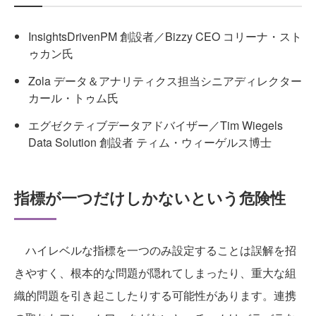
InsightsDrivenPM 創設者／Bizzy CEO コリーナ・スト
ゥカン氏
Zola データ＆アナリティクス担当シニアディレクター
カール・トゥム氏
エグゼクティブデータアドバイザー／Tim Wiegels
Data Solution 創設者 ティム・ウィーゲルス博士
指標が一つだけしかないという危険性
ハイレベルな指標を一つのみ設定することは誤解を招
きやすく、根本的な問題が隠れてしまったり、重大な組
織的問題を引き起こしたりする可能性があります。連携