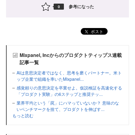
参考になった
0
ポスト
Mixpanel, Incからのプロダクトティップス連載
記事一覧
AIは意思決定者ではなく、思考を磨くパートナー。米ト
ップ企業で組織を率いたMixpanel...
感覚頼りの意思決定を卒業せよ。仮説検証を高速化する
「プロダクト実験」の6ステップと推奨テッ...
業界平均という「罠」にハマっていないか？ 意味のな
いベンチマークを捨て、プロダクトを伸ばす...
もっと読む