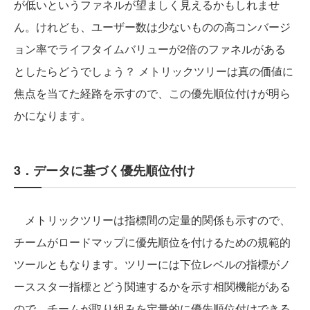
が低いというファネルが望ましく見えるかもしれませ
ん。けれども、ユーザー数は少ないものの高コンバージ
ョン率でライフタイムバリューが2倍のファネルがある
としたらどうでしょう？ メトリックツリーは真の価値に
焦点を当てた経路を示すので、この優先順位付けが明ら
かになります。
3．データに基づく優先順位付け
メトリックツリーは指標間の定量的関係も示すので、
チームがロードマップに優先順位を付けるための規範的
ツールともなります。ツリーには下位レベルの指標がノ
ーススター指標とどう関連するかを示す相関機能がある
ので、チームが取り組みを定量的に優先順位付けできる