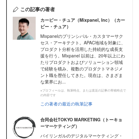
この記事の著者
カービー・チュア（Mixpanel, Inc）（カー
ビー・チュア）
Mixpanelのプリンシパル・カスタマーサク
セス・アーキテクト。APAC地域を対象に、
プロダクト分析を活用した持続的な成長支
援を行う。Mixpanel 以前は、20年以上にわ
たりプロダクトおよびソリューション領域
で経験を積み、複数のプロダクトマネジメ
ント職を歴任してきた。現在は、さまざま
な業界にお...
※プロフィールは、執筆時点、または直近の記事の寄稿時点で
の内容です
この著者の最近の執筆記事
合同会社TOKYO MARKETING（トーキョ
ーマーケティング）
バイリンガルのデジタルマーケティング・