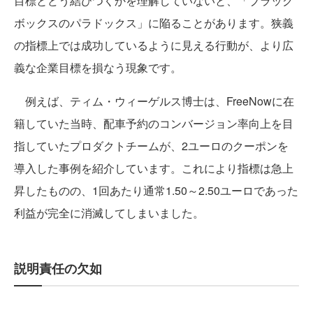
目標とどう結びつくかを理解していないと、「ブラック
ボックスのパラドックス」に陥ることがあります。狭義
の指標上では成功しているように見える行動が、より広
義な企業目標を損なう現象です。
例えば、ティム・ウィーゲルス博士は、FreeNowに在
籍していた当時、配車予約のコンバージョン率向上を目
指していたプロダクトチームが、2ユーロのクーポンを
導入した事例を紹介しています。これにより指標は急上
昇したものの、1回あたり通常1.50～2.50ユーロであった
利益が完全に消滅してしまいました。
説明責任の欠如