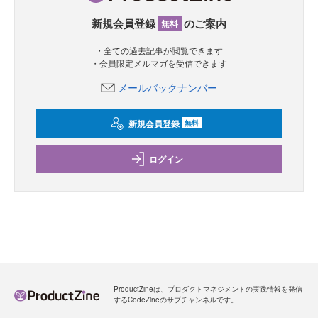
新規会員登録
のご案内
無料
・全ての過去記事が閲覧できます
・会員限定メルマガを受信できます
メールバックナンバー
新規会員登録
無料
ログイン
ProductZineは、プロダクトマネジメントの実践情報を発信
するCodeZineのサブチャンネルです。