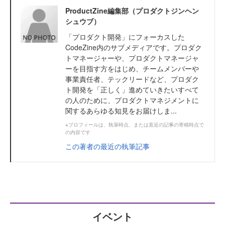
ProductZine編集部（プロダクトジンヘン
シュウブ）
「プロダクト開発」にフォーカスした
CodeZine内のサブメディアです。プロダク
トマネージャーや、プロダクトマネージャ
ーを目指す方をはじめ、チームメンバーや
事業責任者、テックリードなど、プロダク
ト開発を「正しく」進めていきたいすべて
の人のために、プロダクトマネジメントに
関するあらゆる知見をお届けしま...
※プロフィールは、執筆時点、または直近の記事の寄稿時点で
の内容です
この著者の最近の執筆記事
イベント