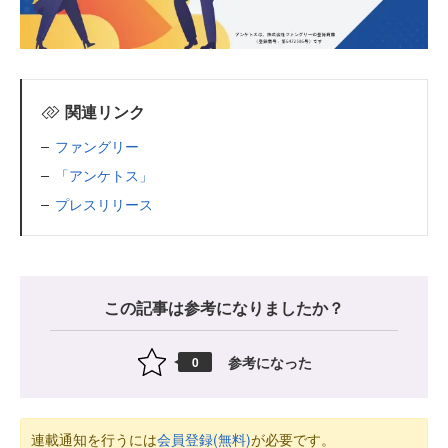
関連リンク
ファングリー
「アンケトス」
プレスリリース
この記事は参考になりましたか？
参考になった
0
連載通知を行うには
会員登録(無料)
が必要です。