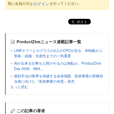
既に会員の方は
を行ってください。
ログイン
ポスト
ProductZineニュース連載記事一覧
LINEヤフーとログラスの2人のCPOが語る、AI戦略から
実装・組織・生産性までの一気通貫
AIが出来る仕事を人間がやるのは無駄か。ProductZine
Day 2026、Well...
個別手法の限界を突破する全体地図、新規事業の実務担
当者に向けた『新規事業の本質』発売
もっと読む
この記事の著者