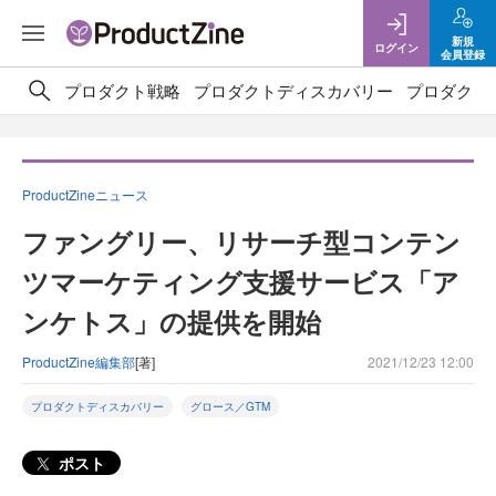
新規
ログイン
会員登録
プロダクト戦略
プロダクトディスカバリー
プロダクト
ProductZineニュース
ファングリー、リサーチ型コンテン
ツマーケティング支援サービス「ア
ンケトス」の提供を開始
ProductZine編集部
[著]
2021/12/23 12:00
プロダクトディスカバリー
グロース／GTM
ポスト