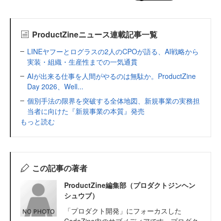
ProductZineニュース連載記事一覧
LINEヤフーとログラスの2人のCPOが語る、AI戦略から
実装・組織・生産性までの一気通貫
AIが出来る仕事を人間がやるのは無駄か。ProductZine
Day 2026、Well...
個別手法の限界を突破する全体地図、新規事業の実務担
当者に向けた『新規事業の本質』発売
もっと読む
この記事の著者
ProductZine編集部（プロダクトジンヘン
シュウブ）
「プロダクト開発」にフォーカスした
CodeZine内のサブメディアです。プロダク