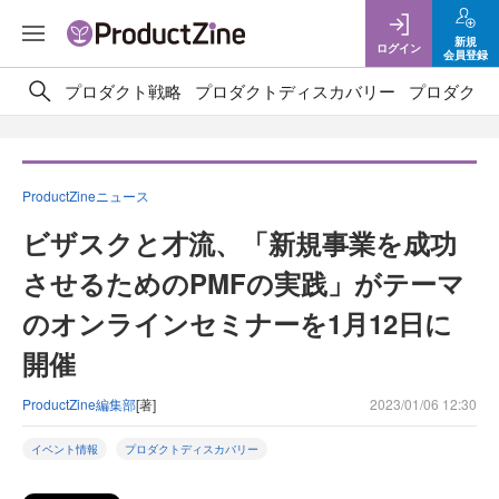
新規
ログイン
会員登録
プロダクト戦略
プロダクトディスカバリー
プロダクト
ProductZineニュース
ビザスクと才流、「新規事業を成功
させるためのPMFの実践」がテーマ
のオンラインセミナーを1月12日に
開催
ProductZine編集部
[著]
2023/01/06 12:30
イベント情報
プロダクトディスカバリー