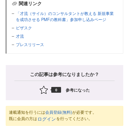
関連リンク
「才流（サイル）のコンサルタントが教える 新規事業
を成功させる PMFの教科書」参加申し込みページ
ビザスク
才流
プレスリリース
この記事は参考になりましたか？
参考になった
0
連載通知を行うには
会員登録(無料)
が必要です。
既に会員の方は
を行ってください。
ログイン