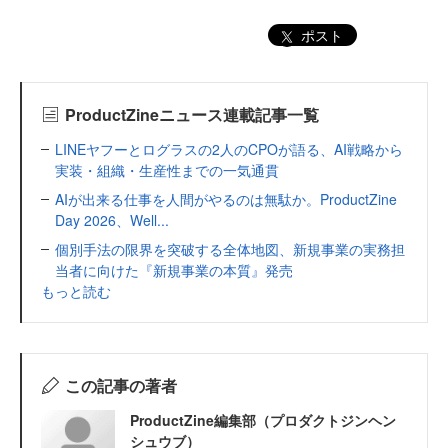
ポスト
ProductZineニュース連載記事一覧
LINEヤフーとログラスの2人のCPOが語る、AI戦略から
実装・組織・生産性までの一気通貫
AIが出来る仕事を人間がやるのは無駄か。ProductZine
Day 2026、Well...
個別手法の限界を突破する全体地図、新規事業の実務担
当者に向けた『新規事業の本質』発売
もっと読む
この記事の著者
ProductZine編集部（プロダクトジンヘン
シュウブ）