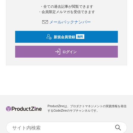
・全ての過去記事が閲覧できます
・会員限定メルマガを受信できます
メールバックナンバー
新規会員登録
無料
ログイン
ProductZineは、プロダクトマネジメントの実践情報を発信
するCodeZineのサブチャンネルです。