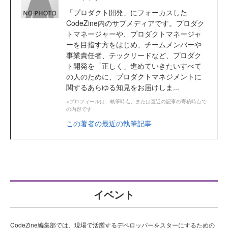
「プロダクト開発」にフォーカスした
CodeZine内のサブメディアです。プロダク
トマネージャーや、プロダクトマネージャ
ーを目指す方をはじめ、チームメンバーや
事業責任者、テックリードなど、プロダク
ト開発を「正しく」進めていきたいすべて
の人のために、プロダクトマネジメントに
関するあらゆる知見をお届けしま...
※プロフィールは、執筆時点、または直近の記事の寄稿時点で
の内容です
この著者の最近の執筆記事
イベント
CodeZine編集部では、現場で活躍するデベロッパーをスターにするための