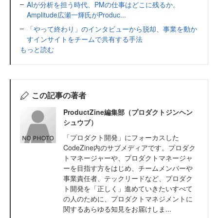
AIが分析を担う時代、PMの仕事はどこに残るか。
Amplitude広瀬一輝氏がProduc...
「やって終わり」のインタビューから脱却、事業を動か
すインサイトをチームで共有する手法
もっと読む
この記事の著者
ProductZine編集部（プロダクトジンヘン
シュウブ）
「プロダクト開発」にフォーカスした
CodeZine内のサブメディアです。プロダク
トマネージャーや、プロダクトマネージャ
ーを目指す方をはじめ、チームメンバーや
事業責任者、テックリードなど、プロダク
ト開発を「正しく」進めていきたいすべて
の人のために、プロダクトマネジメントに
関するあらゆる知見をお届けしま...