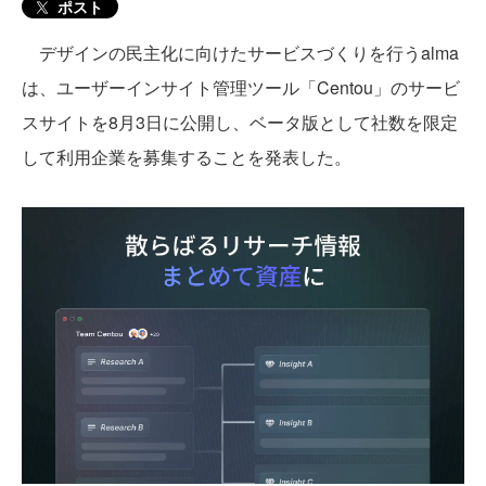
ポスト
デザインの民主化に向けたサービスづくりを行うalma
は、ユーザーインサイト管理ツール「Centou」のサービ
スサイトを8月3日に公開し、ベータ版として社数を限定
して利用企業を募集することを発表した。