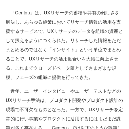
「Centou」は、UXリサーチの蓄積や共有の難しさを
解決し、あらゆる施策においてリサーチ情報の活用を支
援するサービスで、UXリサーチのデータを組織の資産と
して扱えるようにつくられた。リサーチした情報をただ
まとめるのではなく「インサイト」という単位でまとめ
ることで、UXリサーチの活用度合いを大幅に向上させ
る。これまでクローズドベータ版としてさまざまな規
模、フェーズの組織に提供を行ってきた。
近年、ユーザーインタビューやユーザーテストなどの
UXリサーチ手法は、プロダクト開発やプロダクト設計の
現場で不可欠なものとなった。一方で、UXリサーチを定
常的に行い事業やプロダクトに活用するにはまだまだ課
題が多く存在する。「Centou」では以下のような課題に