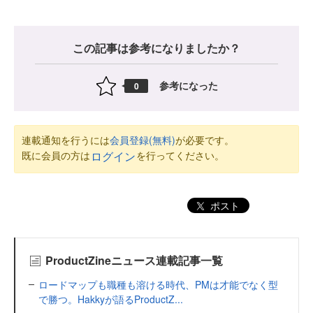
この記事は参考になりましたか？
参考になった
0
連載通知を行うには
会員登録(無料)
が必要です。
既に会員の方は
を行ってください。
ログイン
ポスト
ProductZineニュース連載記事一覧
ロードマップも職種も溶ける時代、PMは才能でなく型
で勝つ。Hakkyが語るProductZ...