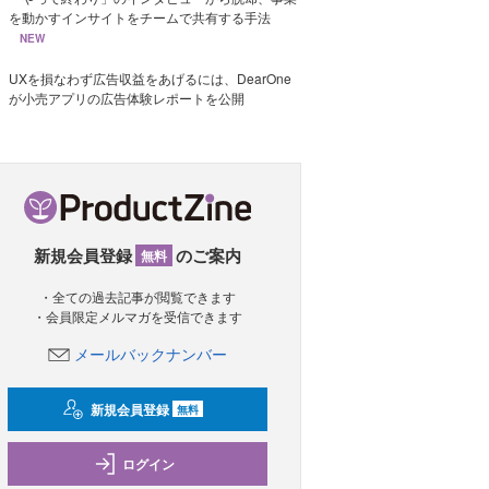
を動かすインサイトをチームで共有する手法
NEW
UXを損なわず広告収益をあげるには、DearOne
が小売アプリの広告体験レポートを公開
新規会員登録
のご案内
無料
・全ての過去記事が閲覧できます
・会員限定メルマガを受信できます
メールバックナンバー
新規会員登録
無料
ログイン