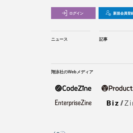
ログイン
新規会員登
ニュース
記事
翔泳社のWebメディア