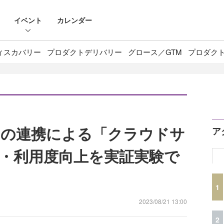
イベント
カレンダー
ィスカバリー
プロダクトデリバリー
グロース／GTM
プロダク
との連携による「クラウドサ
ア
・利用度向上を実証実験で
1
2023/08/21 13:00
2