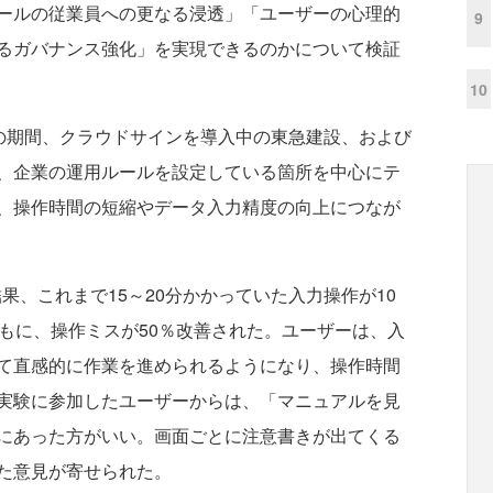
ールの従業員への更なる浸透」「ユーザーの心理的
9
るガバナンス強化」を実現できるのかについて検証
10
2月の期間、クラウドサインを導入中の東急建設、および
、企業の運用ルールを設定している箇所を中心にテ
、操作時間の短縮やデータ入力精度の向上につなが
、これまで15～20分かかっていた入力操作が10
もに、操作ミスが50％改善された。ユーザーは、入
て直感的に作業を進められるようになり、操作時間
実験に参加したユーザーからは、「マニュアルを見
にあった方がいい。画面ごとに注意書きが出てくる
た意見が寄せられた。