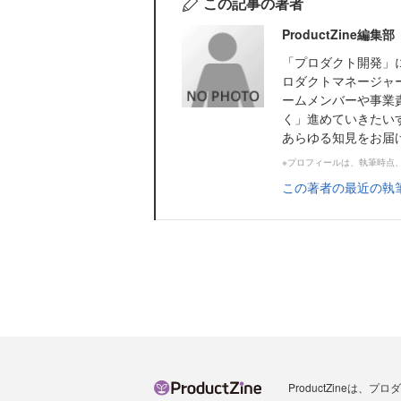
この記事の著者
ProductZine
「プロダクト開発」に
ロダクトマネージャ
ームメンバーや事業
く」進めていきたい
あらゆる知見をお届けし
※プロフィールは、執筆時点
この著者の最近の執
ProductZineは