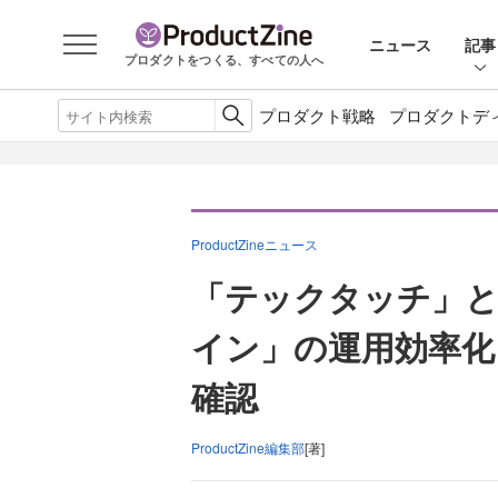
ニュース
記事
プロダクトをつくる、すべての人へ
プロダクト戦略
プロダクトデ
ProductZineニュース
「テックタッチ」
イン」の運用効率化
確認
ProductZine編集部
[著]