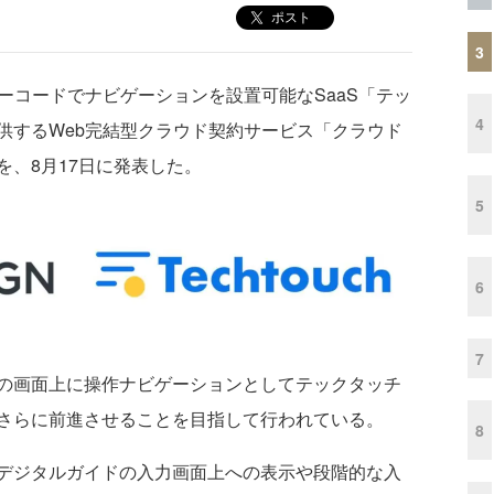
ポスト
3
ーコードでナビゲーションを設置可能なSaaS「テッ
4
供するWeb完結型クラウド契約サービス「クラウド
、8月17日に発表した。
5
6
7
の画面上に操作ナビゲーションとしてテックタッチ
さらに前進させることを目指して行われている。
8
デジタルガイドの入力画面上への表示や段階的な入