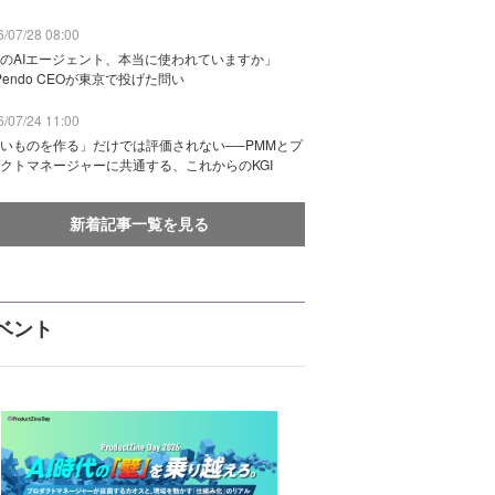
/07/28 08:00
のAIエージェント、本当に使われていますか」
Pendo CEOが東京で投げた問い
/07/24 11:00
いものを作る」だけでは評価されない──PMMとプ
クトマネージャーに共通する、これからのKGI
新着記事一覧を見る
ベント