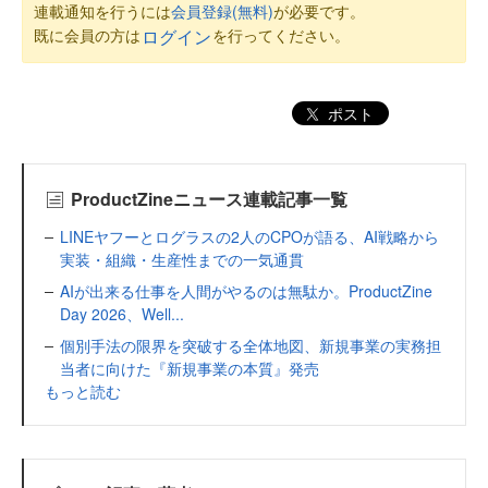
連載通知を行うには
会員登録(無料)
が必要です。
既に会員の方は
を行ってください。
ログイン
ポスト
ProductZineニュース連載記事一覧
LINEヤフーとログラスの2人のCPOが語る、AI戦略から
実装・組織・生産性までの一気通貫
AIが出来る仕事を人間がやるのは無駄か。ProductZine
Day 2026、Well...
個別手法の限界を突破する全体地図、新規事業の実務担
当者に向けた『新規事業の本質』発売
もっと読む