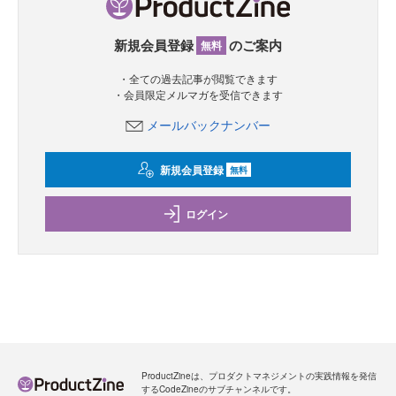
新規会員登録
のご案内
無料
・全ての過去記事が閲覧できます
・会員限定メルマガを受信できます
メールバックナンバー
新規会員登録
無料
ログイン
ProductZineは、プロダクトマネジメントの実践情報を発信
するCodeZineのサブチャンネルです。