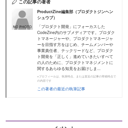
この記事の著者
ProductZine編集部（プロダクトジンヘン
シュウブ）
「プロダクト開発」にフォーカスした
CodeZine内のサブメディアです。プロダク
トマネージャーや、プロダクトマネージャ
ーを目指す方をはじめ、チームメンバーや
事業責任者、テックリードなど、プロダク
ト開発を「正しく」進めていきたいすべて
の人のために、プロダクトマネジメントに
関するあらゆる知見をお届けしま...
※プロフィールは、執筆時点、または直近の記事の寄稿時点で
の内容です
この著者の最近の執筆記事