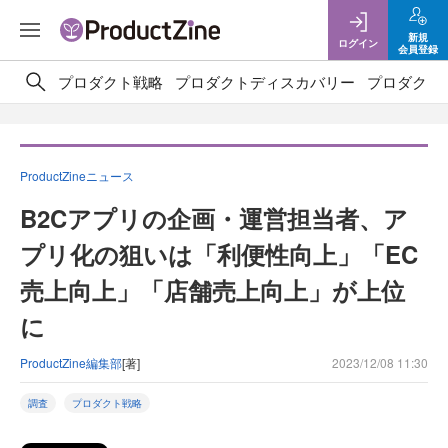
新規
ログイン
会員登録
プロダクト戦略
プロダクトディスカバリー
プロダクト
ProductZineニュース
B2Cアプリの企画・運営担当者、ア
プリ化の狙いは「利便性向上」「EC
売上向上」「店舗売上向上」が上位
に
ProductZine編集部
[著]
2023/12/08 11:30
調査
プロダクト戦略