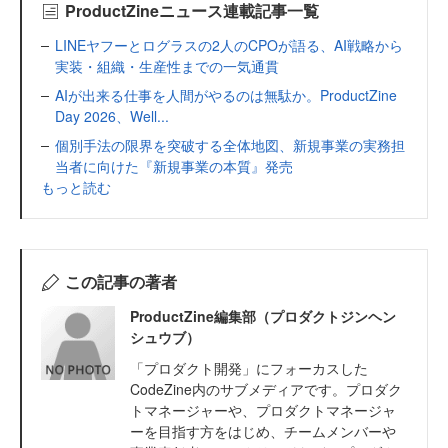
ProductZineニュース連載記事一覧
LINEヤフーとログラスの2人のCPOが語る、AI戦略から
実装・組織・生産性までの一気通貫
AIが出来る仕事を人間がやるのは無駄か。ProductZine
Day 2026、Well...
個別手法の限界を突破する全体地図、新規事業の実務担
当者に向けた『新規事業の本質』発売
もっと読む
この記事の著者
ProductZine編集部（プロダクトジンヘン
シュウブ）
「プロダクト開発」にフォーカスした
CodeZine内のサブメディアです。プロダク
トマネージャーや、プロダクトマネージャ
ーを目指す方をはじめ、チームメンバーや