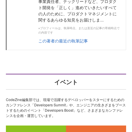
事業責任者、テックリードなど、プロダク
ト開発を「正しく」進めていきたいすべて
の人のために、プロダクトマネジメントに
関するあらゆる知見をお届けしま...
※プロフィールは、執筆時点、または直近の記事の寄稿時点で
の内容です
この著者の最近の執筆記事
イベント
CodeZine編集部では、現場で活躍するデベロッパーをスターにするための
カンファレンス「Developers Summit」や、エンジニアの生きざまをブース
トするためのイベント「Developers Boost」など、さまざまなカンファレ
ンスを企画・運営しています。