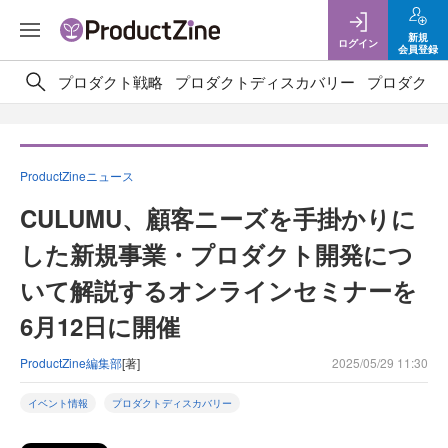
新規
ログイン
会員登録
プロダクト戦略
プロダクトディスカバリー
プロダクト
ProductZineニュース
CULUMU、顧客ニーズを手掛かりに
した新規事業・プロダクト開発につ
いて解説するオンラインセミナーを
6月12日に開催
ProductZine編集部
[著]
2025/05/29 11:30
イベント情報
プロダクトディスカバリー