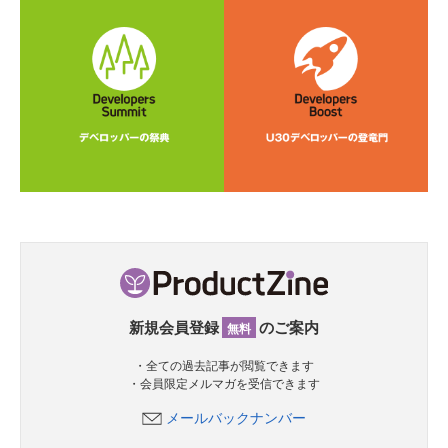
新規会員登録
のご案内
無料
・全ての過去記事が閲覧できます
・会員限定メルマガを受信できます
メールバックナンバー