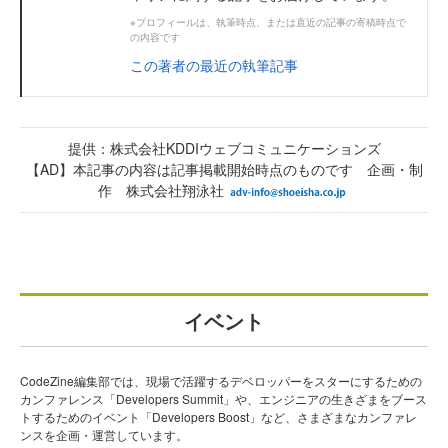
※プロフィールは、執筆時点、または直近の記事の寄稿時点で
の内容です
この著者の最近の執筆記事
提供：株式会社KDDIウェブコミュニケーションズ
【AD】本記事の内容は記事掲載開始時点のものです 企画・制
作 株式会社翔泳社
イベント
CodeZine編集部では、現場で活躍するデベロッパーをスターにするための
カンファレンス「Developers Summit」や、エンジニアの生きざまをブース
トするためのイベント「Developers Boost」など、さまざまなカンファレ
ンスを企画・運営しています。