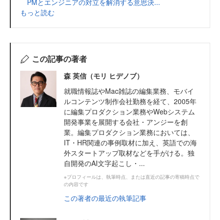
PMとエンジニアの対立を解消する意思決...
もっと読む
この記事の著者
森 英信（モリ ヒデノブ）
就職情報誌やMac雑誌の編集業務、モバイ
ルコンテンツ制作会社勤務を経て、2005年
に編集プロダクション業務やWebシステム
開発事業を展開する会社・アンジーを創
業。編集プロダクション業務においては、
IT・HR関連の事例取材に加え、英語での海
外スタートアップ取材などを手がける。独
自開発のAI文字起こし・...
※プロフィールは、執筆時点、または直近の記事の寄稿時点で
の内容です
この著者の最近の執筆記事