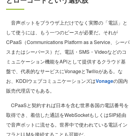
とローコードという選択肢
音声ボットをブラウザ上だけでなく実際の「電話」と
して使うには、もう一つのピースが必要だ。それが
CPaaS（Communications Platform as a Service、シーパ
スまたはシーパース）だ。電話・SMS・Videoなどのコ
ミュニケーション機能をAPIとして提供するクラウド基
盤で、代表的なサービスにVonageとTwilioがある。な
お、KDDIウェブコミュニケーションズは
Vonage
の国内
販売代理店でもある。
CPaaSと契約すれば日本を含む世界各国の電話番号を
取得でき、着信した通話をWebSocketもしくはSIP経由
で音声ボットに流せる。世界中で使われている電話イン
フラとLLMを接続することも可能だ。