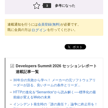
参考になった
3
連載通知を行うには
会員登録(無料)
が必要です。
既に会員の方は
を行ってください。
ログイン
ポスト
Developers Summit 2026 セッションレポート
連載記事一覧
30年分の失敗から学べ！ メーカーの元ソフトウェアリ
ーダーが語る、良いチームの条件とリーダ...
HTTPの進化を"Semantics"から読み解く──標準化の最
前線が変えるWebの未来
インシデント発生時の「誰の責任？」論争に終止符を！