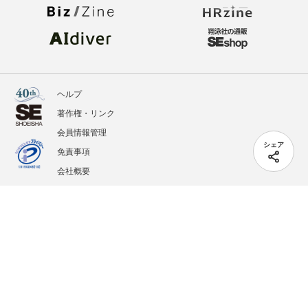
ヘルプ
著作権・リンク
会員情報管理
シェア
免責事項
会社概要
サービス利用規約
プライバシーポリシー
外部送信
掲載記事、写真、イラストの無断転載を禁じます。
記載されているロゴ、システム名、製品名は各社及び商標権者の登録商標あるいは商標で
す。
All contents copyright © 2005-2026 Shoeisha Co., Ltd. All rights reserved. ver.1.5