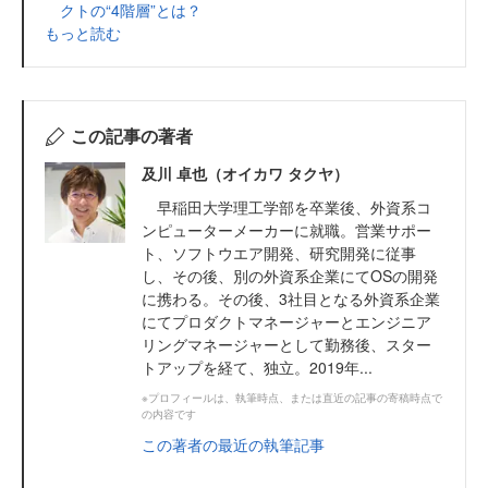
クトの“4階層”とは？
もっと読む
この記事の著者
及川 卓也（オイカワ タクヤ）
早稲田大学理工学部を卒業後、外資系コ
ンピューターメーカーに就職。営業サポー
ト、ソフトウエア開発、研究開発に従事
し、その後、別の外資系企業にてOSの開発
に携わる。その後、3社目となる外資系企業
にてプロダクトマネージャーとエンジニア
リングマネージャーとして勤務後、スター
トアップを経て、独立。2019年...
※プロフィールは、執筆時点、または直近の記事の寄稿時点で
の内容です
この著者の最近の執筆記事