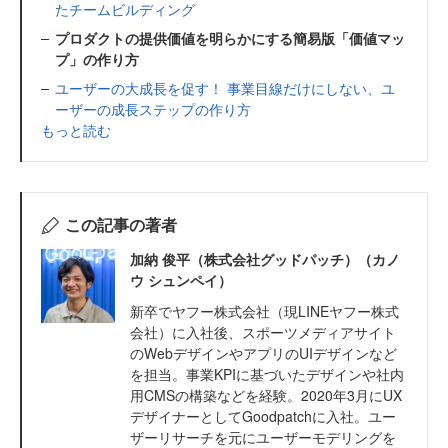
たチームビルディング
プロダクトの提供価値を明らかにする簡易版「価値マッ
プ」の作り方
ユーザーの大成長を促す！ 事業目線だけにしない、ユ
ーザーの成長ステップの作り方
もっと読む
この記事の著者
加納 俊平（株式会社グッドパッチ）（カノ
ウ シュンペイ）
新卒でヤフー株式会社（現LINEヤフー株式
会社）に入社後、スポーツメディアサイト
のWebデザインやアプリのUIデザインなど
を担当。事業KPIに基づいたデザインや社内
用CMSの構築などを経験。2020年3月にUX
デザイナーとしてGoodpatchに入社。ユー
ザーリサーチを元にユーザーモデリングを