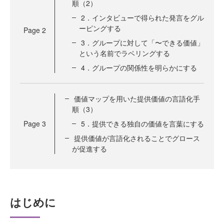
順（2）
2．インタビューで得られた発言をグル
ーピングする
Page
2
3．グループに対して「〜できる価値」
という名前でラベリングする
4．グループの関係性を明らかにする
価値マップを用いた提供価値の言語化手
順（3）
Page
3
5．提供できる独自の価値を言葉にする
提供価値が言語化されることでグロース
が促進する
はじめに