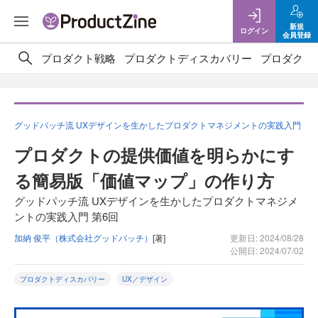
新規
ログイン
会員登録
プロダクト戦略
プロダクトディスカバリー
プロダクト
グッドパッチ流 UXデザインを生かしたプロダクトマネジメントの実践入門
プロダクトの提供価値を明らかにす
る簡易版「価値マップ」の作り方
グッドパッチ流 UXデザインを生かしたプロダクトマネジメ
ントの実践入門 第6回
加納 俊平（株式会社グッドパッチ）
[著]
更新日: 2024/08/28
公開日: 2024/07/02
プロダクトディスカバリー
UX／デザイン