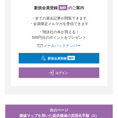
新規会員登録
のご案内
無料
・全ての過去記事が閲覧できます
・会員限定メルマガを受信できます
・翔泳社の本が買える！
500円分のポイントをプレゼント
メールバックナンバー
新規会員登録
無料
ログイン
次のページ
価値マップを用いた提供価値の言語化手順（2）