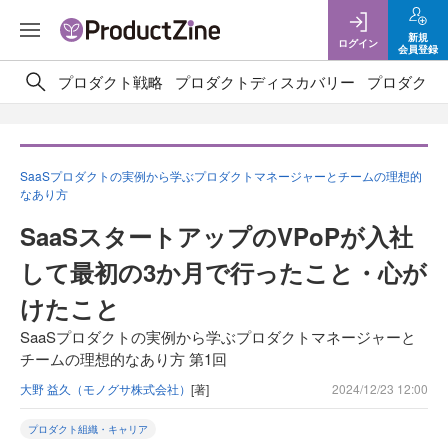
新規
ログイン
会員登録
プロダクト戦略
プロダクトディスカバリー
プロダクト
SaaSプロダクトの実例から学ぶプロダクトマネージャーとチームの理想的
なあり方
SaaSスタートアップのVPoPが入社
して最初の3か月で行ったこと・心が
けたこと
SaaSプロダクトの実例から学ぶプロダクトマネージャーと
チームの理想的なあり方 第1回
大野 益久（モノグサ株式会社）
[著]
2024/12/23 12:00
プロダクト組織・キャリア