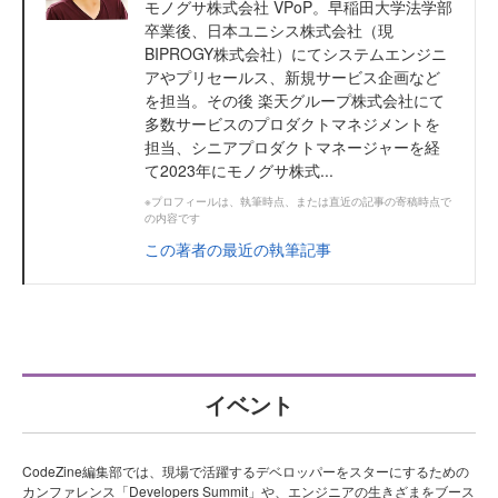
モノグサ株式会社 VPoP。早稲田大学法学部
卒業後、日本ユニシス株式会社（現
BIPROGY株式会社）にてシステムエンジニ
アやプリセールス、新規サービス企画など
を担当。その後 楽天グループ株式会社にて
多数サービスのプロダクトマネジメントを
担当、シニアプロダクトマネージャーを経
て2023年にモノグサ株式...
※プロフィールは、執筆時点、または直近の記事の寄稿時点で
の内容です
この著者の最近の執筆記事
イベント
CodeZine編集部では、現場で活躍するデベロッパーをスターにするための
カンファレンス「Developers Summit」や、エンジニアの生きざまをブース