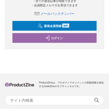
・全ての過去記事が閲覧できます
・会員限定メルマガを受信できます
メールバックナンバー
新規会員登録
無料
ログイン
ProductZineは、プロダクトマネジメントの実践情報を発信
するCodeZineのサブチャンネルです。