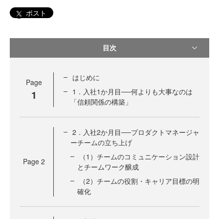
ポスト
目次
はじめに
Page
1．入社1か月目──何よりも大事なのは
1
「信頼関係の構築」
2．入社2か月目──プロダクトマネージャ
ーチームの立ち上げ
（1）チームのコミュニケーション設計
Page
2
とチームワーク醸成
（2）チームの役割・キャリア目標の明
確化