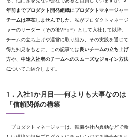
る、他に類を見ない会社であると自負していますが、
2
年前までプロダクト開発組織にプロダクトマネージャー
チームは存在しませんでした
。私がプロダクトマネージ
ャーのリーダー（その後VPoP）として入社して以降、
チームの立ち上げや運営に取り組み、その実践を通じて
得た知見をもとに、この記事では
良いチームの立ち上げ
方
や、
中途入社者のチームへのスムーズなジョイン方法
に
ついてご紹介します。
1．入社1か月目──何よりも大事なのは
「信頼関係の構築」
プロダクトマネージャーは、転職や社内異動などで新
しい環境や担当プロダクトにチャレンジする機会があり