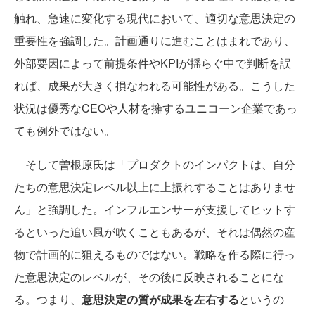
触れ、急速に変化する現代において、適切な意思決定の
重要性を強調した。計画通りに進むことはまれであり、
外部要因によって前提条件やKPIが揺らぐ中で判断を誤
れば、成果が大きく損なわれる可能性がある。こうした
状況は優秀なCEOや人材を擁するユニコーン企業であっ
ても例外ではない。
そして曽根原氏は「プロダクトのインパクトは、自分
たちの意思決定レベル以上に上振れすることはありませ
ん」と強調した。インフルエンサーが支援してヒットす
るといった追い風が吹くこともあるが、それは偶然の産
物で計画的に狙えるものではない。戦略を作る際に行っ
た意思決定のレベルが、その後に反映されることにな
る。つまり、
意思決定の質が成果を左右する
というの