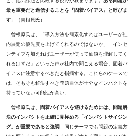
と、他の課題と比較する視野が狭まります。
ある問題が
最も重要だと過信することを『固着バイアス』と呼びま
す
」（曽根原氏）
曽根原氏は、「導入方法を簡素化すればユーザーが社
内展開の優先度を上げてくれるのではないか」「インセ
ンティブを加えればユーザーが使って価値を理解してく
れるはずだ」といった声が社内で聞こえる場合、固着バ
イアスに注意するべきだと指摘する。これらのケースで
は、そもそも解決すべき問題自体が十分なインパクトを
持っていない可能性が高い。
曽根原氏は、
固着バイアスを避けるためには、問題解
決のインパクトを正確に見極める「インパクトサイジン
グ」が重要であると強調
。同じテーマでも問題の定義方