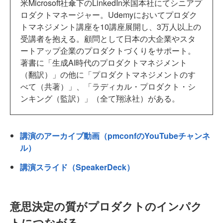
米Microsoft社傘下のLinkedIn米国本社にてシニアプ
ロダクトマネージャー。Udemyにおいてプロダク
トマネジメント講座を10講座展開し、3万人以上の
受講者を抱える。顧問として日本の大企業やスタ
ートアップ企業のプロダクトづくりをサポート。
著書に「生成AI時代のプロダクトマネジメント
（翻訳）」の他に「プロダクトマネジメントのす
べて（共著）」、「ラディカル・プロダクト・シ
ンキング（監訳）」（全て翔泳社）がある。
講演のアーカイブ動画（pmconfのYouTubeチャンネ
ル）
講演スライド（SpeakerDeck）
意思決定の質がプロダクトのインパク
トにつながる