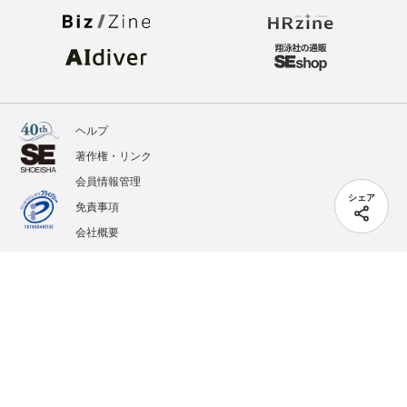
ヘルプ
著作権・リンク
会員情報管理
シェア
免責事項
会社概要
サービス利用規約
プライバシーポリシー
外部送信
掲載記事、写真、イラストの無断転載を禁じます。
記載されているロゴ、システム名、製品名は各社及び商標権者の登録商標あるいは商標で
す。
All contents copyright © 2005-2026 Shoeisha Co., Ltd. All rights reserved. ver.1.5