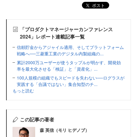
ポスト
「プロダクトマネージャーカンファレンス
2024」レポート連載記事一覧
信頼貯金からアジャイル適用、そしてプラットフォーム
戦略へ──三菱重工業のデジタル内製組織の...
累計2000万ユーザーが使うタップルが明かす、開発効
率を最大化させる「検証」と「資産化」...
100人規模の組織でもスピードを失わない──ログラスが
実践する「合議ではない」集合知型のチ...
もっと読む
この記事の著者
森 英信（モリ ヒデノブ）