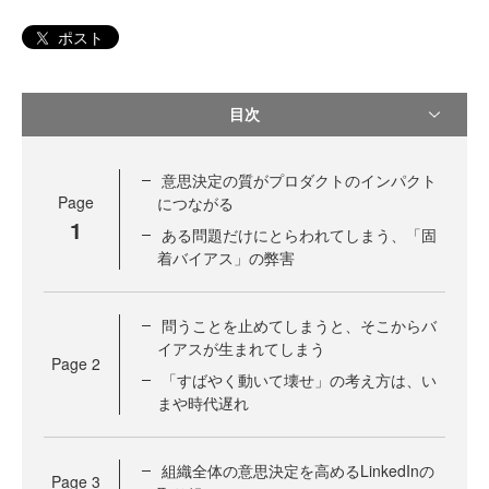
ポスト
目次
意思決定の質がプロダクトのインパクト
Page
につながる
1
ある問題だけにとらわれてしまう、「固
着バイアス」の弊害
問うことを止めてしまうと、そこからバ
イアスが生まれてしまう
Page
2
「すばやく動いて壊せ」の考え方は、い
まや時代遅れ
組織全体の意思決定を高めるLinkedInの
Page
3