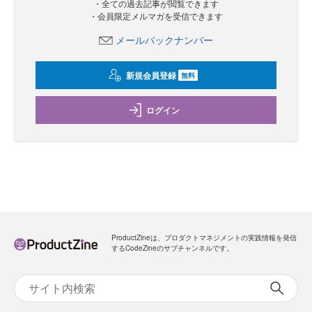
・全ての過去記事が閲覧できます
・会員限定メルマガを受信できます
メールバックナンバー
新規会員登録
無料
ログイン
ProductZineは、プロダクトマネジメントの実践情報を発信
するCodeZineのサブチャンネルです。