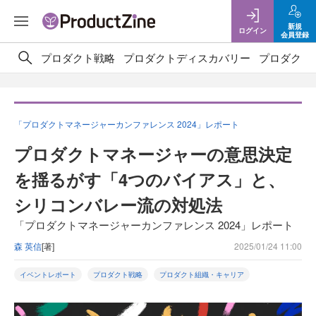
新規
ログイン
会員登録
プロダクト戦略
プロダクトディスカバリー
プロダクト
「プロダクトマネージャーカンファレンス 2024」レポート
プロダクトマネージャーの意思決定
を揺るがす「4つのバイアス」と、
シリコンバレー流の対処法
「プロダクトマネージャーカンファレンス 2024」レポート
森 英信
[著]
2025/01/24 11:00
イベントレポート
プロダクト戦略
プロダクト組織・キャリア