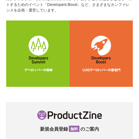
トするためのイベント「Developers Boost」など、さまざまなカンファレ
ンスを企画・運営しています。
新規会員登録
のご案内
無料