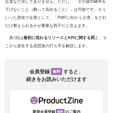
近道など決してありません。ただし、「その成功確率を
下げないこと（翻って高めること）」は可能です。そう
いった意味で企業として、「PMFに向かう土壌」をどれ
だけ整えられるかが重要な因子だと言えます。
第1回は
最初に現れるリソースとKPIに関する罠
と、そ
こから派生する思想面の打ち手を解説します。
会員登録
すると、
無料
続きをお読みいただけます
新規会員登録
のご案内
無料