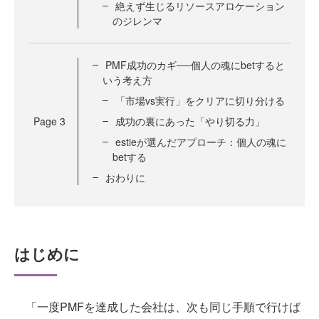
絶えず生じるリソースアロケーション
のジレンマ
PMF成功のカギ──個人の魂にbetすると
いう考え方
「市場vs実行」をクリアに切り分ける
Page
3
成功の裏にあった「やり切る力」
estieが選んだアプローチ：個人の魂に
betする
おわりに
はじめに
「一度PMFを達成した会社は、次も同じ手順で行けば