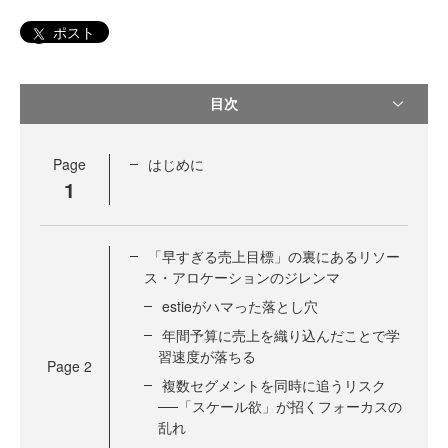
ポスト
目次
Page
はじめに
1
「早すぎる売上目標」の裏にあるリソー
ス・アロケーションのジレンマ
estieがハマった落とし穴
年間予算に売上を織り込んだことで学
習速度が落ちる
Page
2
複数セグメントを同時に追うリスク
──「スケール欲」が招くフォーカスの
乱れ