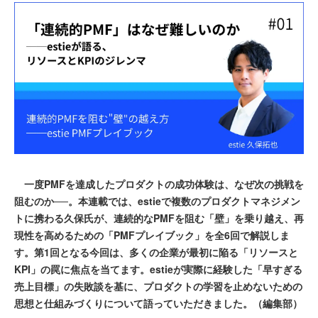
一度PMFを達成したプロダクトの成功体験は、なぜ次の挑戦を
阻むのか──。本連載では、estieで複数のプロダクトマネジメン
トに携わる久保氏が、連続的なPMFを阻む「壁」を乗り越え、再
現性を高めるための「PMFプレイブック」を全6回で解説しま
す。第1回となる今回は、多くの企業が最初に陥る「リソースと
KPI」の罠に焦点を当てます。estieが実際に経験した「早すぎる
売上目標」の失敗談を基に、プロダクトの学習を止めないための
思想と仕組みづくりについて語っていただきました。（編集部）