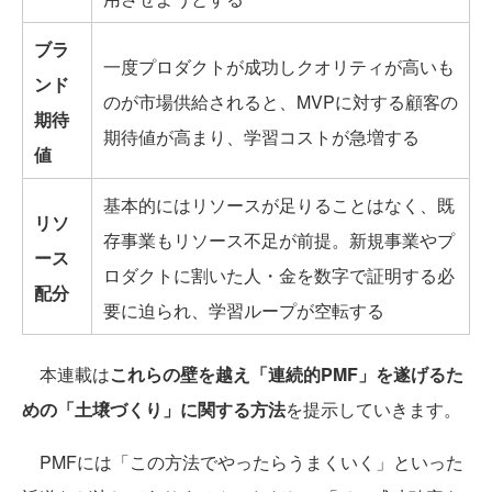
ブラ
一度プロダクトが成功しクオリティが高いも
ンド
のが市場供給されると、MVPに対する顧客の
期待
期待値が高まり、学習コストが急増する
値
基本的にはリソースが足りることはなく、既
リソ
存事業もリソース不足が前提。新規事業やプ
ース
ロダクトに割いた人・金を数字で証明する必
配分
要に迫られ、学習ループが空転する
本連載は
これらの壁を越え「連続的PMF」を遂げるた
めの「土壌づくり」に関する方法
を提示していきます。
PMFには「この方法でやったらうまくいく」といった