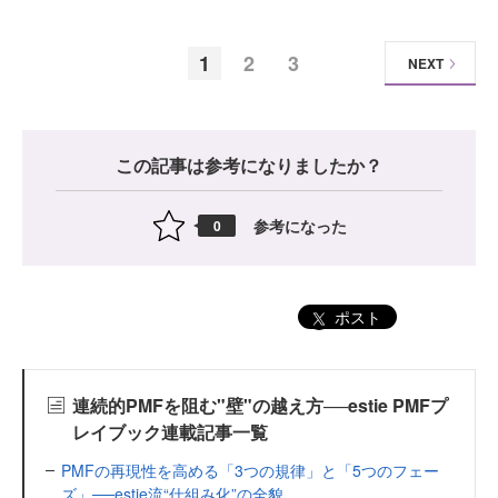
1
2
3
NEXT
この記事は参考になりましたか？
参考になった
0
ポスト
連続的PMFを阻む"壁"の越え方──estie PMFプ
レイブック連載記事一覧
PMFの再現性を高める「3つの規律」と「5つのフェー
ズ」──estie流“仕組み化”の全貌