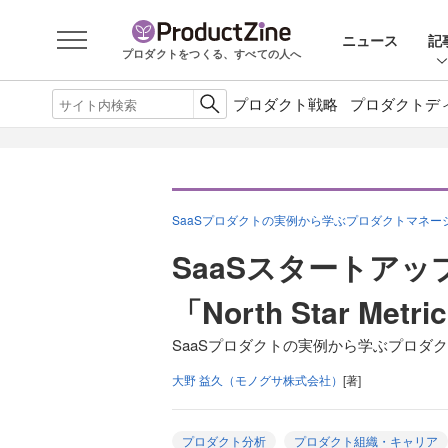
ニュース
記
プロダクトをつくる、すべての人へ
プロダクト戦略
プロダクトデ
SaaSプロダクトの実例から学ぶプロダクトマネ
SaaSスタートアッ
「North Star M
SaaSプロダクトの実例から学ぶプロダ
大野 益久（モノグサ株式会社）
[著]
プロダクト分析
プロダクト組織・キャリア