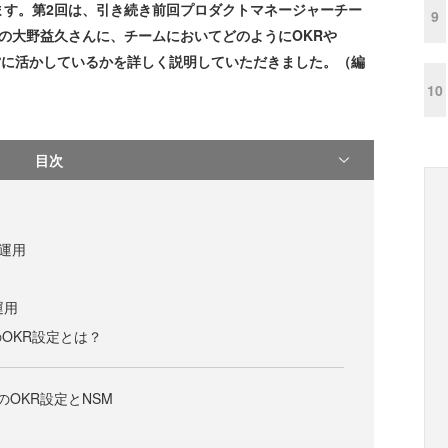
ます。第2回は、引き続き前回プロダクトマネージャーチー
9
Pの大野益久さんに、チームにおいてどのようにOKRや
設置し、運営に活かしているかを詳しく説明していただきました。（編
10
目次
R運用
運用
OKR設定とは？
のOKR設定とNSM