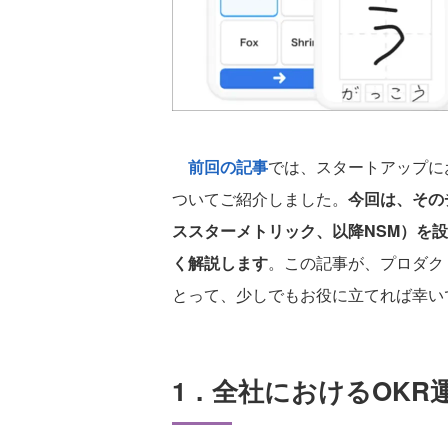
前回の記事
では、スタートアップに
ついてご紹介しました。
今回は、そのチー
ススターメトリック、以降NSM）を
く解説します
。この記事が、プロダク
とって、少しでもお役に立てれば幸い
1．全社におけるOKR