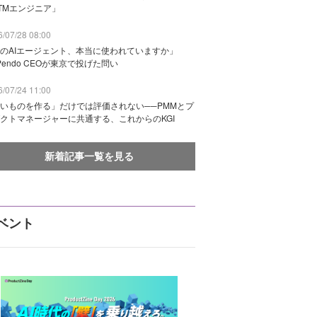
TMエンジニア」
/07/28 08:00
のAIエージェント、本当に使われていますか」
Pendo CEOが東京で投げた問い
/07/24 11:00
いものを作る」だけでは評価されない──PMMとプ
クトマネージャーに共通する、これからのKGI
新着記事一覧を見る
ベント