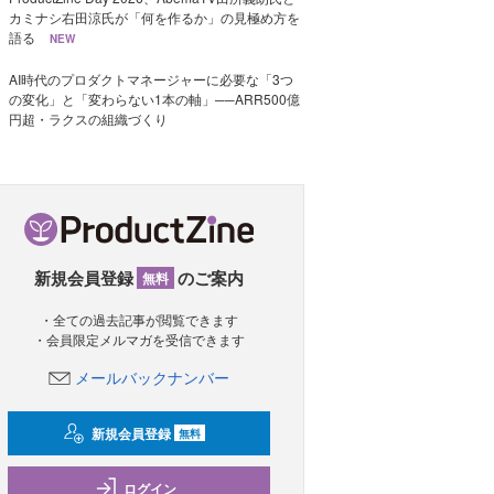
カミナシ右田涼氏が「何を作るか」の見極め方を
語る
NEW
AI時代のプロダクトマネージャーに必要な「3つ
の変化」と「変わらない1本の軸」──ARR500億
円超・ラクスの組織づくり
新規会員登録
のご案内
無料
・全ての過去記事が閲覧できます
・会員限定メルマガを受信できます
メールバックナンバー
新規会員登録
無料
ログイン