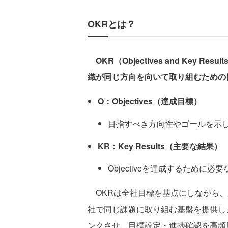
OKRとは？
OKR（Objectives and Ke
織が同じ方向を向いて取り組むための
O：Objectives（達成目標）
目指すべき方向性やゴールを示
KR：Key Results（主要な結果）
Objectiveを達成するために
OKRは全社目標を基点にしながら、
社で同じ課題に取り組む基盤を提供し
ンクさせ、目標設定・進捗確認を高頻