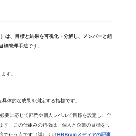
y Results）は、目標と結果を可視化・分解し、メンバーと組
目標管理手法
です。
します。
必要な具体的な成果を測定する指標です。
必要に応じて部門や個人レベルで目標を設定し、全
ます。この仕組みの特徴は、個人と企業の目標をリ
度で行う点です（詳しくは
HRBrainメディアの記事