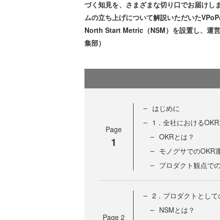
づく知見を、さまざまな切り口でお届けし
ムの立ち上げについて解説いただいたVPo
North Start Metric（NSM）を
集部）
はじめに
1．全社におけるOK
Page
OKRとは？
1
モノグサでのOKR
プロダクト観点での
2．プロダクトとして
NSMとは？
Page
2