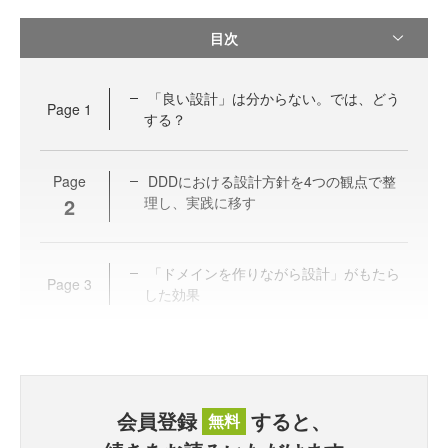
目次
「良い設計」は分からない。では、どう
Page
1
する？
Page
DDDにおける設計方針を4つの観点で整
2
理し、実践に移す
「ドメインを作りながら設計」がもたら
Page
3
した効果
会員登録
すると、
無料