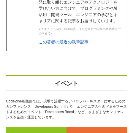
発に取り組むエンジニアやテクノロジーを
学びたい方に向けて、プログラミングやAI
活用、開発ツール、エンジニアの学びとキ
ャリアに関する記事をお届けしています。
※プロフィールは、執筆時点、または直近の記事の寄稿時点で
の内容です
この著者の最近の執筆記事
イベント
CodeZine編集部では、現場で活躍するデベロッパーをスターにするための
カンファレンス「Developers Summit」や、エンジニアの生きざまをブース
トするためのイベント「Developers Boost」など、さまざまなカンファレ
ンスを企画・運営しています。