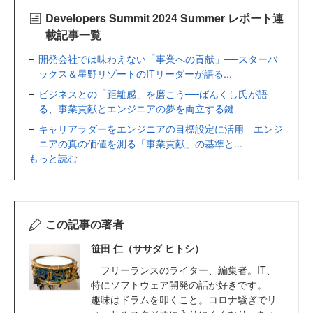
Developers Summit 2024 Summer レポート連
載記事一覧
開発会社では味わえない「事業への貢献」──スターバ
ックス＆星野リゾートのITリーダーが語る...
ビジネスとの「距離感」を磨こう──ばんくし氏が語
る、事業貢献とエンジニアの夢を両立する鍵
キャリアラダーをエンジニアの目標設定に活用 エンジ
ニアの真の価値を測る「事業貢献」の基準と...
もっと読む
この記事の著者
笹田 仁（ササダ ヒトシ）
フリーランスのライター、編集者。IT、
特にソフトウェア開発の話が好きです。
趣味はドラムを叩くこと。コロナ騒ぎでリ