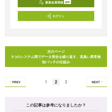
新規会員登録
無料
ログイン
次のページ
3つのシステム間でデータ突合を繰り返す、泥臭い異常検
知バッチの仕組み
1
2
3
PREV
NEXT
この記事は参考になりましたか？