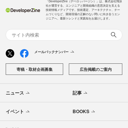
「DeveloperZine（デベロッパージン）」は、株式会社翔泳
社が運営する、エンジニアと開発組織の意思決定を支える
技術情報メディアです。技術選定、アーキテクチャ、チー
ムづくりなど、開発現場の正解のない問いに向き合うエン
ジニアへ、最新トレンドと実践知をお届けします。
メールバックナンバー
寄稿・取材企画募集
広告掲載のご案内
ニュース
記事
イベント
BOOKS