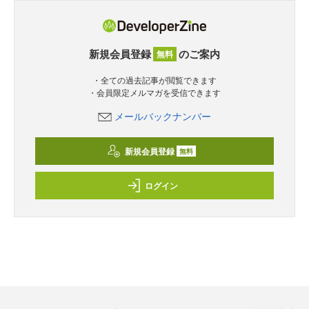
新規会員登録
のご案内
無料
・全ての過去記事が閲覧できます
・会員限定メルマガを受信できます
メールバックナンバー
新規会員登録
無料
ログイン