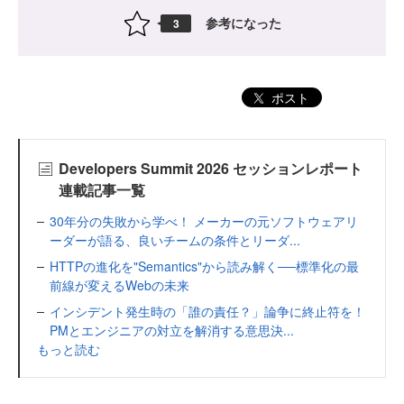
参考になった
3
ポスト
Developers Summit 2026 セッションレポート
連載記事一覧
30年分の失敗から学べ！ メーカーの元ソフトウェアリ
ーダーが語る、良いチームの条件とリーダ...
HTTPの進化を"Semantics"から読み解く──標準化の最
前線が変えるWebの未来
インシデント発生時の「誰の責任？」論争に終止符を！
PMとエンジニアの対立を解消する意思決...
もっと読む