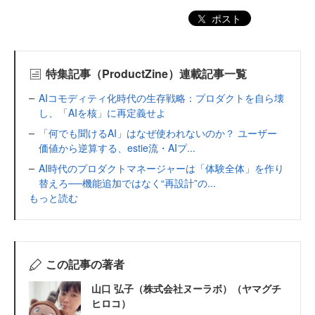
ポスト
特集記事（ProductZine）連載記事一覧
AIコモディティ化時代の生存戦略：プロダクトを自ら壊
し、「AIを核」に再定義せよ
「何でも聞けるAI」はなぜ使われないのか？ ユーザー
価値から逆算する、estie流・AIプ...
AI時代のプロダクトマネージャーは「体験全体」を作り
替えろ──機能追加ではなく“再設計”の...
もっと読む
この記事の著者
山口 弘子（株式会社ヌーラボ）（ヤマグチ
ヒロコ）