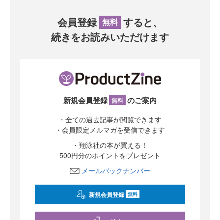
会員登録
すると、
無料
続きをお読みいただけます
新規会員登録
のご案内
無料
・全ての過去記事が閲覧できます
・会員限定メルマガを受信できます
・翔泳社の本が買える！
500円分のポイントをプレゼント
メールバックナンバー
新規会員登録
無料