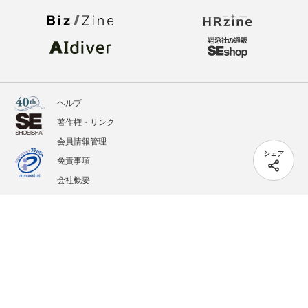
ヘルプ
著作権・リンク
会員情報管理
シェア
免責事項
会社概要
サービス利用規約
プライバシーポリシー
外部送信
掲載記事、写真、イラストの無断転載を禁じます。
記載されているロゴ、システム名、製品名は各社及び商標権者の登録商標あるいは商標で
す。
All contents copyright © 2005-2026 Shoeisha Co., Ltd. All rights reserved. ver.1.5