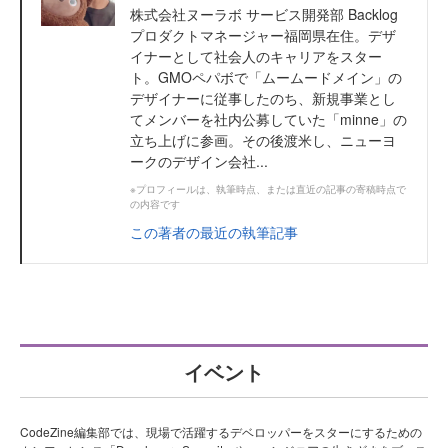
株式会社ヌーラボ サービス開発部 Backlog
プロダクトマネージャー福岡県在住。デザ
イナーとして社会人のキャリアをスター
ト。GMOペパボで「ムームードメイン」の
デザイナーに従事したのち、新規事業とし
てメンバーを社内公募していた「minne」の
立ち上げに参画。その後渡米し、ニューヨ
ークのデザイン会社...
※プロフィールは、執筆時点、または直近の記事の寄稿時点で
の内容です
この著者の最近の執筆記事
イベント
CodeZine編集部では、現場で活躍するデベロッパーをスターにするための