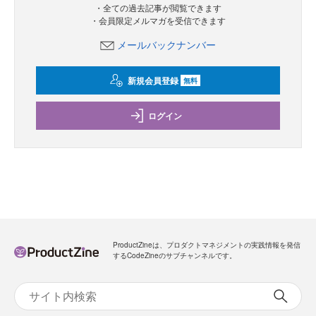
・全ての過去記事が閲覧できます
・会員限定メルマガを受信できます
メールバックナンバー
新規会員登録
無料
ログイン
ProductZineは、プロダクトマネジメントの実践情報を発信
するCodeZineのサブチャンネルです。