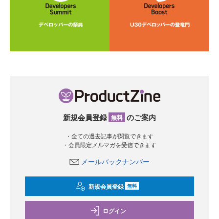
新規会員登録
のご案内
無料
・全ての過去記事が閲覧できます
・会員限定メルマガを受信できます
メールバックナンバー
新規会員登録
無料
ログイン