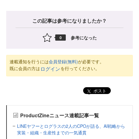
この記事は参考になりましたか？
参考になった
0
連載通知を行うには
会員登録(無料)
が必要です。
既に会員の方は
を行ってください。
ログイン
ポスト
ProductZineニュース連載記事一覧
LINEヤフーとログラスの2人のCPOが語る、AI戦略から
実装・組織・生産性までの一気通貫