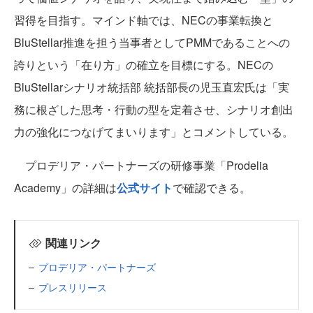
習得を目指す。マインド軸では、NECの事業転換と
BluStellar推進を担う当事者としてPMMであることへの
誇りという「在り方」の確立を目標にする。NECの
BluStellarシナリオ統括部 統括部長の児玉直宏氏は「実
務に根ざした思考・行動の型を定着させ、シナリオ創出
力の強化につなげてまいります」とコメントしている。
プロデリア・パートナーズの研修事業「Prodelia
Academy」の詳細は
公式サイト
で確認できる。
関連リンク
プロデリア・パートナーズ
プレスリリース