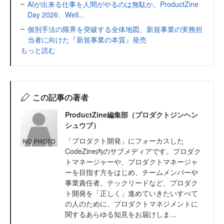
AIが出来る仕事を人間がやるのは無駄か。ProductZine
Day 2026、Well...
個別手法の限界を突破する全体地図、新規事業の実務担
当者に向けた『新規事業の本質』発売
もっと読む
この記事の著者
ProductZine編集部（プロダクトジンヘン
シュウブ）
「プロダクト開発」にフォーカスした
CodeZine内のサブメディアです。プロダク
トマネージャーや、プロダクトマネージャ
ーを目指す方をはじめ、チームメンバーや
事業責任者、テックリードなど、プロダク
ト開発を「正しく」進めていきたいすべて
の人のために、プロダクトマネジメントに
関するあらゆる知見をお届けしま...