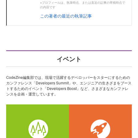
※プロフィールは、執筆時点、または直近の記事の寄稿時点で
の内容です
この著者の最近の執筆記事
イベント
CodeZine編集部では、現場で活躍するデベロッパーをスターにするための
カンファレンス「Developers Summit」や、エンジニアの生きざまをブース
トするためのイベント「Developers Boost」など、さまざまなカンファレ
ンスを企画・運営しています。