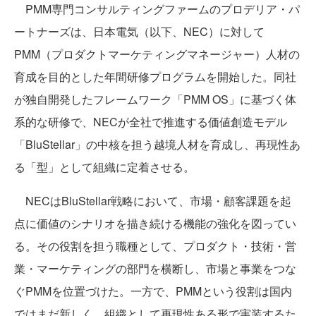
PMM専門コンサルティングファームのプロデリア・パ
ートナーズは、日本電気（以下、NEC）に対して
PMM（プロダクトマーケティングマネージャー）人材の
育成を目的とした年間研修プログラムを開始した。同社
が独自開発したフレームワーク「PMM OS」に基づく体
系的な研修で、NECが全社で推進する価値創造モデル
「BluStellar」の中核を担う越境人材を育成し、再現性あ
る「型」として組織に定着させる。
NECはBluStellar戦略において、市場・顧客課題を起
点に価値のシナリオを描き続ける機能の強化を図ってい
る。その役割を担う職種として、プロダクト・技術・営
業・マーケティングの部門を横断し、市場と事業をつな
ぐPMMを位置づけた。一方で、PMMという役割は国内
ではまだ新しく、組織として再現性ある形で実装するた