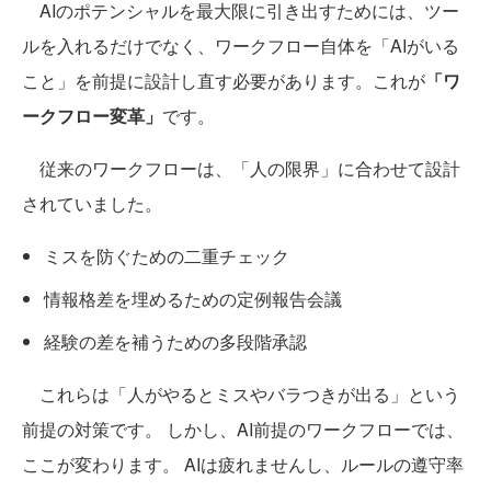
AIのポテンシャルを最大限に引き出すためには、ツー
ルを入れるだけでなく、ワークフロー自体を「AIがいる
こと」を前提に設計し直す必要があります。これが
「ワ
ークフロー変革」
です。
従来のワークフローは、「人の限界」に合わせて設計
されていました。
ミスを防ぐための二重チェック
情報格差を埋めるための定例報告会議
経験の差を補うための多段階承認
これらは「人がやるとミスやバラつきが出る」という
前提の対策です。 しかし、AI前提のワークフローでは、
ここが変わります。 AIは疲れませんし、ルールの遵守率