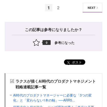
1
2
NEXT
この記事は参考になりましたか？
参考になった
0
ポスト
ラクスが描くAI時代のプロダクトマネジメント
戦略連載記事一覧
AI時代のプロダクトマネージャーに必要な「3つの変
化」と「変わらない1本の軸」──ARR5...
顧客志向とAIの融合 ～ジョブ理論で導く「本当に必要