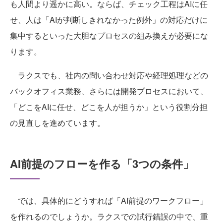
も人間より遥かに高い。ならば、チェック工程はAIに任
せ、人は「AIが判断しきれなかった例外」の対応だけに
集中するといった大胆なプロセスの組み換えが必要にな
ります。
ラクスでも、社内の問い合わせ対応や経理処理などの
バックオフィス業務、さらには開発プロセスにおいて、
「どこをAIに任せ、どこを人が担うか」という役割分担
の見直しを進めています。
AI前提のフローを作る「3つの条件」
では、具体的にどうすれば「AI前提のワークフロー」
を作れるのでしょうか。ラクスでの試行錯誤の中で、重