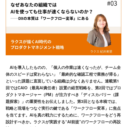
AIを導入したものの、「個人の作業は速くなったが、チーム全
体のスピードは変わらない」「最終的な確認工程で業務が滞る」
といった課題に直面している組織は少なくありません。連載第1
回ではCAIO（最高AI責任者）設置の経営戦略を、第2回ではプロ
ダクトマネージャー（PM）が注力すべき「ディスカバリー（課
題探索）」の重要性をお伝えしました。第3回となる本稿では、
戦略と現場をつなぐ実行の鍵である「ワークフロー変革」に焦点
を当てます。AIを真の戦力にするために、ワークフローをどう再
設計すべきか。ラクスが実践する“AI前提”のワークフローの再設