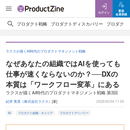
新規
ログイン
会員登録
プロダクト戦略
プロダクトディスカバリー
プロダクト
ラクスが描くAI時代のプロダクトマネジメント戦略
なぜあなたの組織ではAIを使っても
仕事が速くならないのか？──DXの
本質は「ワークフロー変革」にある
ラクスが描くAI時代のプロダクトマネジメント戦略 第3回
紀井 美里（株式会社ラクス）
[著]
2026/02/04 11:00
AI
プロダクト組織・キャリア
プロダクトデリバリー