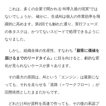
これは、多くの企業で聞かれる“AI導入後の現実”では
ないでしょうか。 確かに、生成AIは個人の作業効率を飛
躍的に高めます。第2回でも触れた通り、実行フェーズ
の各タスクは、かつてないスピードで処理できるように
なりました。
しかし、組織全体の生産性、すなわち
「顧客に価値を
届けるまでのリードタイム」
に目を向けると、劇的な変
化が見られないケースが多々あります。
その最大の原因は、AIという「エンジン」は最新にな
っても、それを走らせる「道路（＝ワークフロー）」が
旧態依然としたままだからです。
どれだけAIが資料を高速で作っても、その後の承認プ