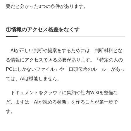
要だと分かった3つの条件があります。
①情報のアクセス格差をなくす
AIが正しい判断や提案をするためには、判断材料とな
る情報にアクセスできる必要があります。「特定の人の
PCにしかないファイル」や「口頭伝承のルール」があっ
ては、AIは機能しません。
ドキュメントをクラウドに集約や社内Wikiを整備な
ど、まずは「AIが読める状態」を作ることが第一歩で
す。