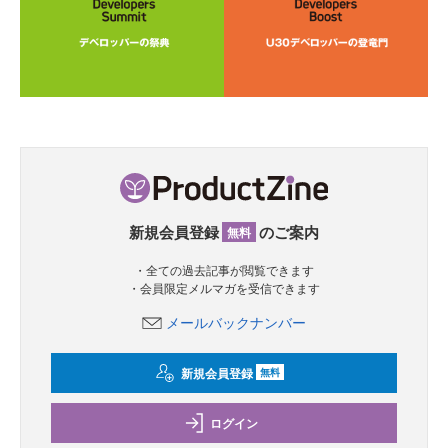
新規会員登録
のご案内
無料
・全ての過去記事が閲覧できます
・会員限定メルマガを受信できます
メールバックナンバー
新規会員登録
無料
ログイン