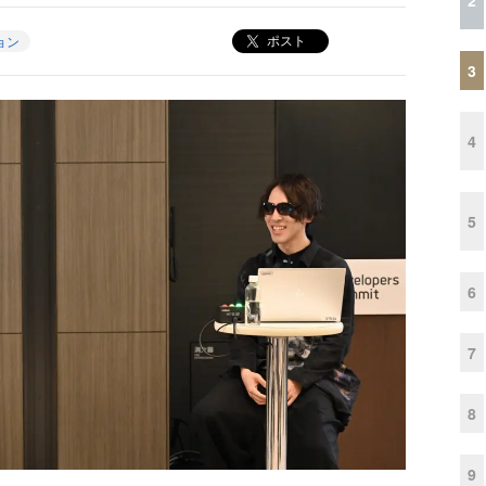
ポスト
ョン
3
4
5
6
7
8
9