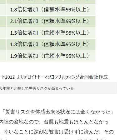
50年前と比較して災害リスクが高まっている
と、「災害リスクを体感出来る状況には全くなかった」
内陸の盆地なので、台風も地震もほとんどなかっ
、幸いなことに深刻な被害は受けずに済んだ。その