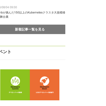
/08/04 09:00
rbnbが挑んだ150以上のKubernetesクラスタ大規模移
舞台裏
新着記事一覧を見る
ベント