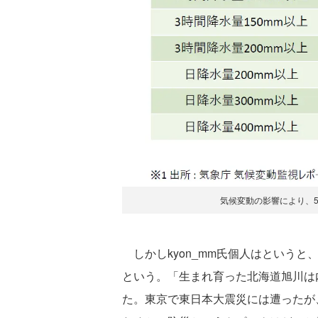
気候変動の影響により、
しかしkyon_mm氏個人はという
という。「生まれ育った北海道旭川は
た。東京で東日本大震災には遭ったが