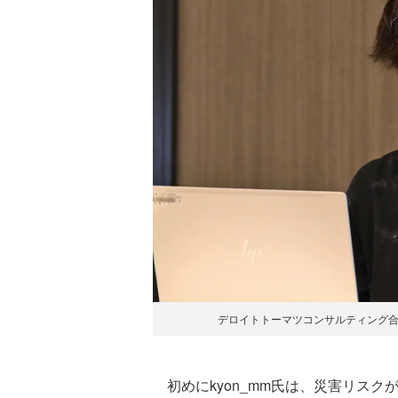
デロイトトーマツコンサルティング合同会社 Co
初めにkyon_mm氏は、災害リスク