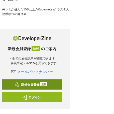
Airbnbが挑んだ150以上のKubernetesクラスタ大
規模移行の舞台裏
新規会員登録
のご案内
無料
・全ての過去記事が閲覧できます
・会員限定メルマガを受信できます
メールバックナンバー
新規会員登録
無料
ログイン