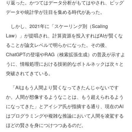
り返った。かつてはデータ分析がもてはやされ、ビッグ
データや統計学が注目を集める時代があった。
しかし、2021年に「スケーリング則（Scaling
Law）」が提唱され、計算資源を投入すればAIが賢くな
ることが論文レベルで明らかになった。その後、
ChatGPTの登場やRAG（検索拡張生成）の普及が示すよ
うに、情報処理における技術的なボトルネックは次々と
突破されてきている。
「AIはもう人間より賢くなってきたんじゃないです
か。人間が想像するようなことは、もう超えられるよう
になってきた」とアイシア氏が指摘する通り、現在のAI
はプログラミングや複雑な推論において人間を凌駕する
ほどの賢さを身につけつつあるのだ。