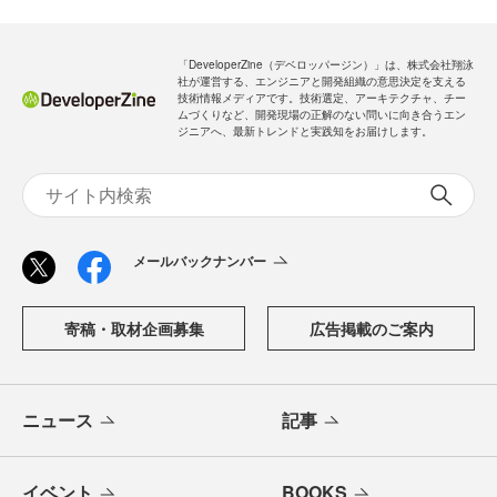
「DeveloperZine（デベロッパージン）」は、株式会社翔泳
社が運営する、エンジニアと開発組織の意思決定を支える
技術情報メディアです。技術選定、アーキテクチャ、チー
ムづくりなど、開発現場の正解のない問いに向き合うエン
ジニアへ、最新トレンドと実践知をお届けします。
メールバックナンバー
寄稿・取材企画募集
広告掲載のご案内
ニュース
記事
イベント
BOOKS