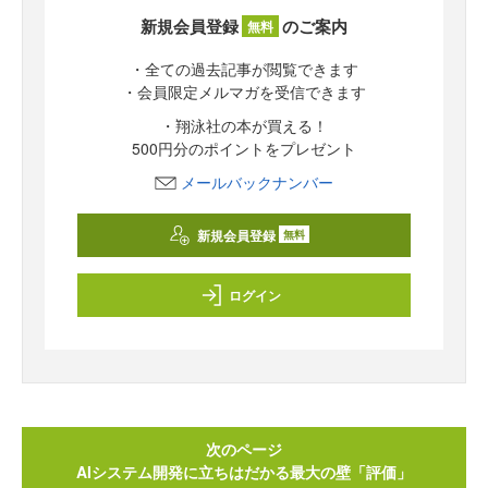
新規会員登録
のご案内
無料
・全ての過去記事が閲覧できます
・会員限定メルマガを受信できます
・翔泳社の本が買える！
500円分のポイントをプレゼント
メールバックナンバー
新規会員登録
無料
ログイン
次のページ
AIシステム開発に立ちはだかる最大の壁「評価」