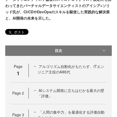
わってきたバーチャルデータサイエンティストのアイシア=ソリ
ッド氏が、CI/CDやDevOpsのスキルを駆使した実践的な解決策
と、AI開発の未来を示した。
ポスト
目次
Page
アルゴリズム自動化がもたらす、ITエン
1
ジニア主役のAI時代
AIシステム開発に立ちはだかる最大の壁
Page
2
「評価」
「人間の集中力」を最適化する評価自動
Page
3