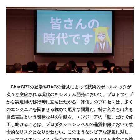
ChatGPTの登場やRAGの普及によって技術的ボトルネックが
次々と突破される現代のAIシステム開発において、プロトタイプ
から実運用の移行時に立ちはだかる「評価」のプロセスは、多く
のエンジニアを悩ませる極めて厄介な問題だ。特に入力も出力も
自然言語という曖昧なAIの挙動を、エンジニアの「勘」だけで修
正し続けることは、プロダクションレベルの品質担保において致
命的なリスクとなりかねない。このようなシビアな課題に対し、
データサイエンティスト協会のスキルチェックリスト改定にも携