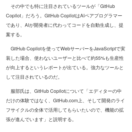
その中でも特に注目されているツールが「GitHub
Copilot」だろう。GitHub CopilotはAIペアプログラマー
であり、AIが開発者に代わってコードを自動生成し、提
案する。
GitHub Copilotを使ってWebサーバーをJavaScriptで実
装した場合、使わないユーザーと比べて約55%も生産性
が向上するというレポートが出ている。強力なツールと
して注目されているのだ。
服部氏は、GitHub Copilotについて「エディターの中
だけの体験ではなく、GitHub.com上、そして開発のライ
フサイクルの全体で活用してもらいたいので、機能の拡
張が進んでいます」と説明する。