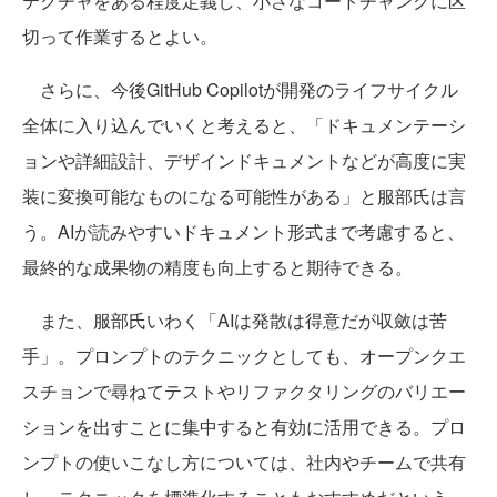
テクチャをある程度定義し、小さなコードチャンクに区
切って作業するとよい。
さらに、今後GitHub Copilotが開発のライフサイクル
全体に入り込んでいくと考えると、「ドキュメンテーシ
ョンや詳細設計、デザインドキュメントなどが高度に実
装に変換可能なものになる可能性がある」と服部氏は言
う。AIが読みやすいドキュメント形式まで考慮すると、
最終的な成果物の精度も向上すると期待できる。
また、服部氏いわく「AIは発散は得意だが収斂は苦
手」。プロンプトのテクニックとしても、オープンクエ
スチョンで尋ねてテストやリファクタリングのバリエー
ションを出すことに集中すると有効に活用できる。プロ
ンプトの使いこなし方については、社内やチームで共有