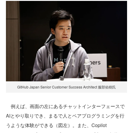
GitHub Japan Senior Customer Success Architect 服部佑樹氏
例えば、画面の左にあるチャットインターフェースで
AIとやり取りでき、まるで人とペアプログラミングを行
うような体験ができる（図左）。また、Copilot