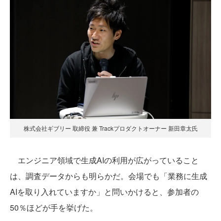
株式会社ギブリー 取締役 兼 Trackプロダクトオーナー 新田章太氏
エンジニア領域で生成AIの利用が広がっていること
は、調査データからも明らかだ。会場でも「業務に生成
AIを取り入れていますか」と問いかけると、参加者の
50％ほどが手を挙げた。