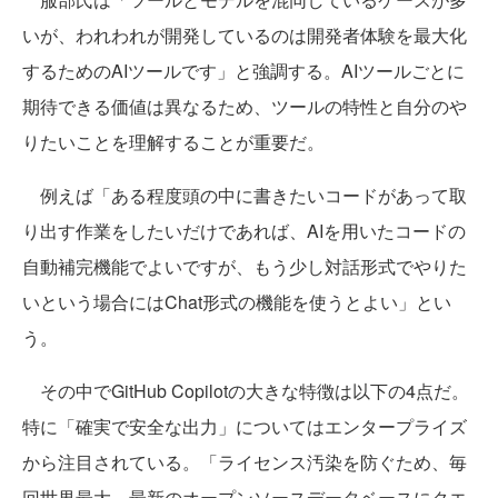
いが、われわれが開発しているのは開発者体験を最大化
するためのAIツールです」と強調する。AIツールごとに
期待できる価値は異なるため、ツールの特性と自分のや
りたいことを理解することが重要だ。
例えば「ある程度頭の中に書きたいコードがあって取
り出す作業をしたいだけであれば、AIを用いたコードの
自動補完機能でよいですが、もう少し対話形式でやりた
いという場合にはChat形式の機能を使うとよい」とい
う。
その中でGitHub Copilotの大きな特徴は以下の4点だ。
特に「確実で安全な出力」についてはエンタープライズ
から注目されている。「ライセンス汚染を防ぐため、毎
回世界最大、最新のオープンソースデータベースにクエ