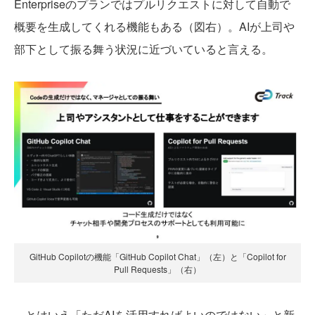
Enterpriseのプランではプルリクエストに対して自動で
概要を生成してくれる機能もある（図右）。AIが上司や
部下として振る舞う状況に近づいていると言える。
GitHub Copilotの機能「GitHub Copilot Chat」（左）と「Copilot for
Pull Requests」（右）
とはいえ「ただAIを活用すればよいのではない」と新