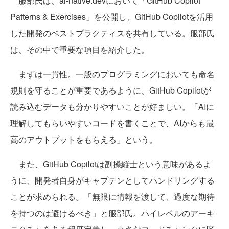
服部氏は、ai-native.devにおいて「GitHub Copilot
Patterns & Exercises」を公開し、GitHub Copilotを活用
した開発のベストプラクティスを共有している。服部氏
は、その中で重要な項目を紹介した。
まずは一貫性。一般のプログラミングにおいても命名
規則を守ることが重要であるように、GitHub Copilotが
読み込むデータも分かりやすいことが好ましい。「AIに
理解してもらいやすいコードを書くことで、AIからも最
高のアウトプットをもらえる」という。
また、GitHub Copilotは副操縦士という意味があるよ
うに、開発者自身がキャプテンとしてハンドリングする
ことが求められる。「無限に情報を渡して、過度な期待
を持つのは避けるべき」と服部氏。ハイレベルのアーキ