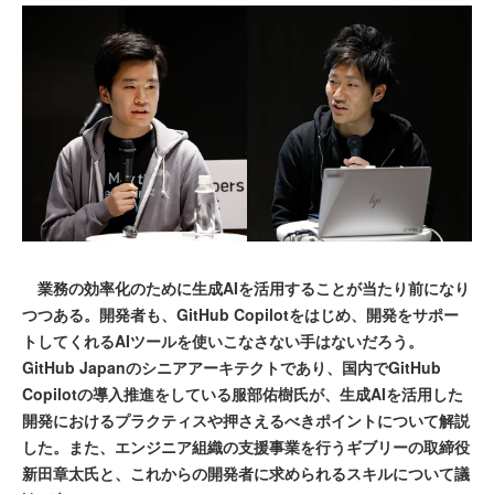
業務の効率化のために生成AIを活用することが当たり前になり
つつある。開発者も、GitHub Copilotをはじめ、開発をサポー
トしてくれるAIツールを使いこなさない手はないだろう。
GitHub Japanのシニアアーキテクトであり、国内でGitHub
Copilotの導入推進をしている服部佑樹氏が、生成AIを活用した
開発におけるプラクティスや押さえるべきポイントについて解説
した。また、エンジニア組織の支援事業を行うギブリーの取締役
新田章太氏と、これからの開発者に求められるスキルについて議