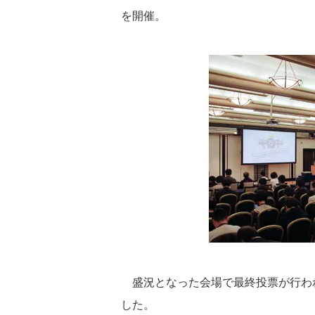
を開催。
盛況となった会場で最終投票が行われ
した。