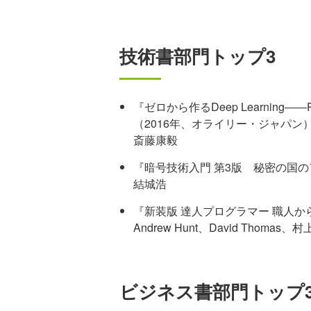
技術書部門トップ3
『ゼロから作るDeep Learnin
（2016年、オライリー・ジャパン
斎藤康毅
『暗号技術入門 第3版 秘密の国の
結城浩
『新装版 達人プログラマー 職人か
Andrew Hunt、David Thoma
ビジネス書部門トップ