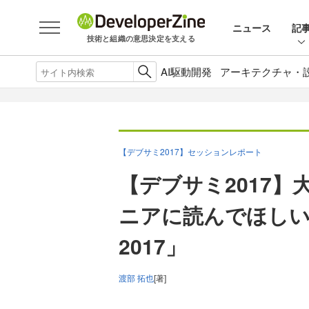
ニュース
記
技術と組織の意思決定を支える
AI駆動開発
アーキテクチャ・
【デブサミ2017】セッションレポート
【デブサミ2017】
ニアに読んでほしい
2017」
渡部 拓也
[著]