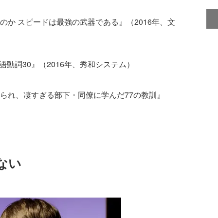
か スピードは最強の武器である』（2016年、文
語動詞30』（2016年、秀和システム）
られ、凄すぎる部下・同僚に学んだ77の教訓』
ない