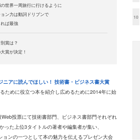
間の世界一周旅行に行けるように
ション力は動詞ドリブンで
10
きれば最強
特別賞は？
の大賞が決定！
ンジニアに読んでほしい！ 技術書・ビジネス書大賞
るために役立つ本を紹介し広めるために2014年に始
Web投票にて技術書部門、ビジネス書部門それぞれ
多かった上位3タイトルの著者や編集者が集い、
ションの一つとして本の魅力を伝えるプレゼン大会