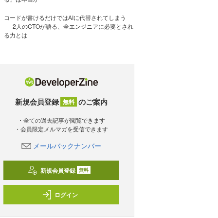
コードが書けるだけではAIに代替されてしまう
──2人のCTOが語る、全エンジニアに必要とされ
る力とは
新規会員登録
のご案内
無料
・全ての過去記事が閲覧できます
・会員限定メルマガを受信できます
メールバックナンバー
新規会員登録
無料
ログイン