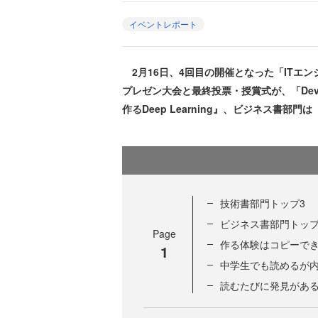
イベントレポート
2月16日、4回目の開催となった「ITエン
プレゼン大会と最終投票・授賞式が、「Develo
作るDeep Learning』、ビジネス書
技術書部門トップ3
ビジネス書部門トップ
Page
作る体験はコピーで
1
中学生でも読めるが
読むたびに発見があ