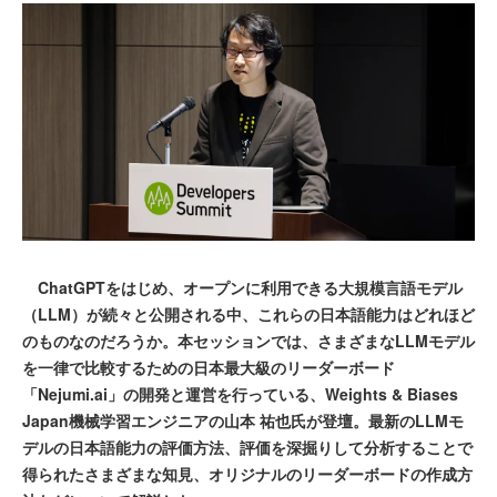
ChatGPTをはじめ、オープンに利用できる大規模言語モデル
（LLM）が続々と公開される中、これらの日本語能力はどれほど
のものなのだろうか。本セッションでは、さまざまなLLMモデル
を一律で比較するための日本最大級のリーダーボード
「Nejumi.ai」の開発と運営を行っている、Weights & Biases
Japan機械学習エンジニアの山本 祐也氏が登壇。最新のLLMモ
デルの日本語能力の評価方法、評価を深掘りして分析することで
得られたさまざまな知見、オリジナルのリーダーボードの作成方