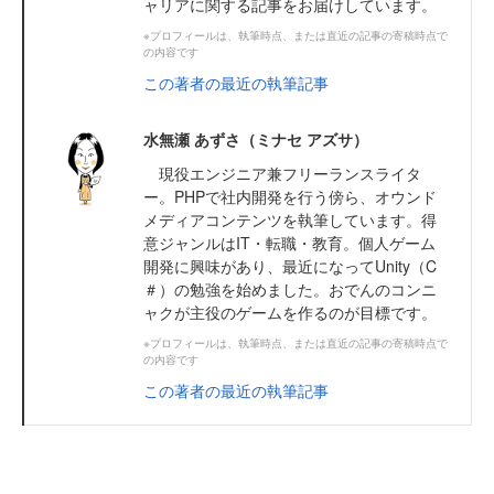
ャリアに関する記事をお届けしています。
※プロフィールは、執筆時点、または直近の記事の寄稿時点で
の内容です
この著者の最近の執筆記事
水無瀬 あずさ（ミナセ アズサ）
現役エンジニア兼フリーランスライタ
ー。PHPで社内開発を行う傍ら、オウンド
メディアコンテンツを執筆しています。得
意ジャンルはIT・転職・教育。個人ゲーム
開発に興味があり、最近になってUnity（C
＃）の勉強を始めました。おでんのコンニ
ャクが主役のゲームを作るのが目標です。
※プロフィールは、執筆時点、または直近の記事の寄稿時点で
の内容です
この著者の最近の執筆記事