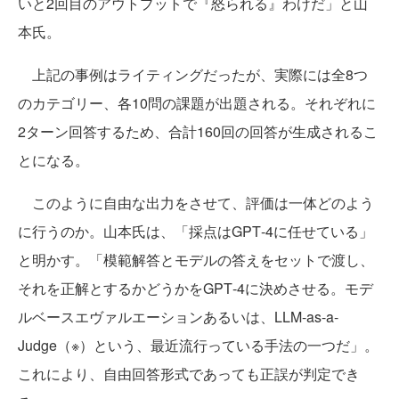
いと2回目のアウトプットで『怒られる』わけだ」と山
本氏。
上記の事例はライティングだったが、実際には全8つ
のカテゴリー、各10問の課題が出題される。それぞれに
2ターン回答するため、合計160回の回答が生成されるこ
とになる。
このように自由な出力をさせて、評価は一体どのよう
に行うのか。山本氏は、「採点はGPT‐4に任せている」
と明かす。「模範解答とモデルの答えをセットで渡し、
それを正解とするかどうかをGPT‐4に決めさせる。モデ
ルベースエヴァルエーションあるいは、LLM-as-a-
Judge（※）という、最近流行っている手法の一つだ」。
これにより、自由回答形式であっても正誤が判定でき