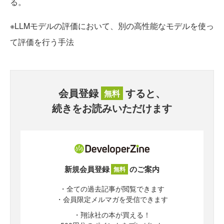
る。
※LLMモデルの評価において、別の高性能なモデルを使っ
て評価を行う手法
会員登録
すると、
無料
続きをお読みいただけます
新規会員登録
のご案内
無料
・全ての過去記事が閲覧できます
・会員限定メルマガを受信できます
・翔泳社の本が買える！