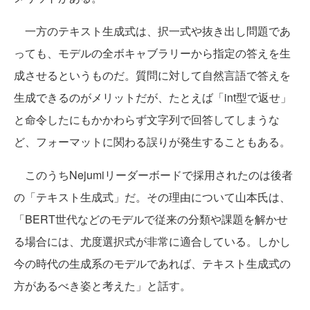
一方のテキスト生成式は、択一式や抜き出し問題であ
っても、モデルの全ボキャブラリーから指定の答えを生
成させるというものだ。質問に対して自然言語で答えを
生成できるのがメリットだが、たとえば「int型で返せ」
と命令したにもかかわらず文字列で回答してしまうな
ど、フォーマットに関わる誤りが発生することもある。
このうちNejumiリーダーボードで採用されたのは後者
の「テキスト生成式」だ。その理由について山本氏は、
「BERT世代などのモデルで従来の分類や課題を解かせ
る場合には、尤度選択式が非常に適合している。しかし
今の時代の生成系のモデルであれば、テキスト生成式の
方があるべき姿と考えた」と話す。