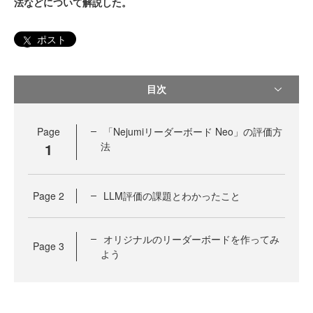
法などについて解説した。
ポスト
目次
Page
「Nejumiリーダーボード Neo」の評価方
1
法
Page
2
LLM評価の課題とわかったこと
オリジナルのリーダーボードを作ってみ
Page
3
よう