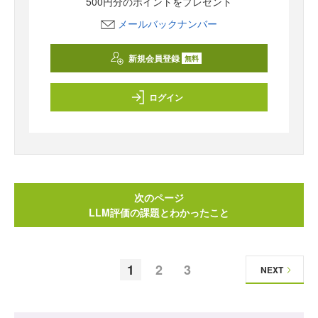
500円分のポイントをプレゼント
メールバックナンバー
新規会員登録
無料
ログイン
次のページ
LLM評価の課題とわかったこと
1
2
3
NEXT