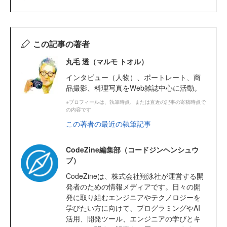
この記事の著者
丸毛 透（マルモ トオル）
インタビュー（人物）、ポートレート、商
品撮影、料理写真をWeb雑誌中心に活動。
※プロフィールは、執筆時点、または直近の記事の寄稿時点で
の内容です
この著者の最近の執筆記事
CodeZine編集部（コードジンヘンシュウ
ブ）
CodeZineは、株式会社翔泳社が運営する開
発者のための情報メディアです。日々の開
発に取り組むエンジニアやテクノロジーを
学びたい方に向けて、プログラミングやAI
活用、開発ツール、エンジニアの学びとキ