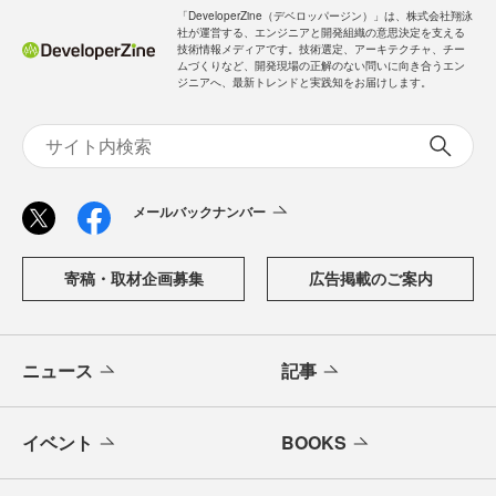
「DeveloperZine（デベロッパージン）」は、株式会社翔泳
社が運営する、エンジニアと開発組織の意思決定を支える
技術情報メディアです。技術選定、アーキテクチャ、チー
ムづくりなど、開発現場の正解のない問いに向き合うエン
ジニアへ、最新トレンドと実践知をお届けします。
メールバックナンバー
寄稿・取材企画募集
広告掲載のご案内
ニュース
記事
イベント
BOOKS