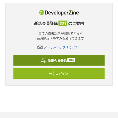
新規会員登録
のご案内
無料
・全ての過去記事が閲覧できます
・会員限定メルマガを受信できます
メールバックナンバー
新規会員登録
無料
ログイン