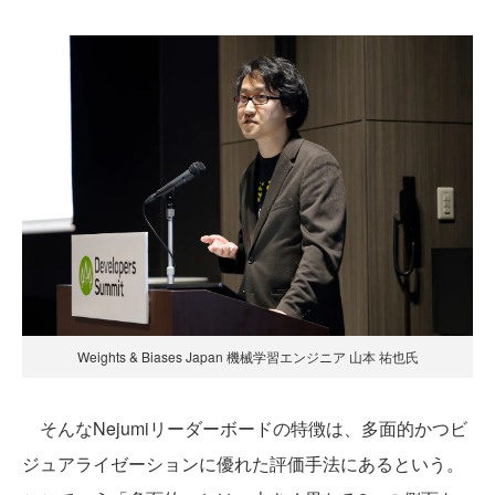
Weights & Biases Japan 機械学習エンジニア 山本 祐也氏
そんなNejumiリーダーボードの特徴は、多面的かつビ
ジュアライゼーションに優れた評価手法にあるという。