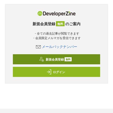
新規会員登録
のご案内
無料
・全ての過去記事が閲覧できます
・会員限定メルマガを受信できます
メールバックナンバー
新規会員登録
無料
ログイン