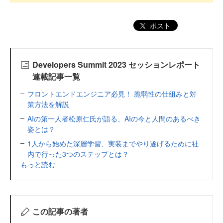
ポスト
Developers Summit 2023 セッションレポート
連載記事一覧
フロントエンドエンジニア必見！ 脆弱性の仕組みと対
策方法を解説
AIの第一人者松原仁氏が語る、AIの今と人間のあるべき
姿とは？
1人から始めた深層学習、実装までやり遂げるために社
内で行った3つのステップとは？
もっと読む
この記事の著者