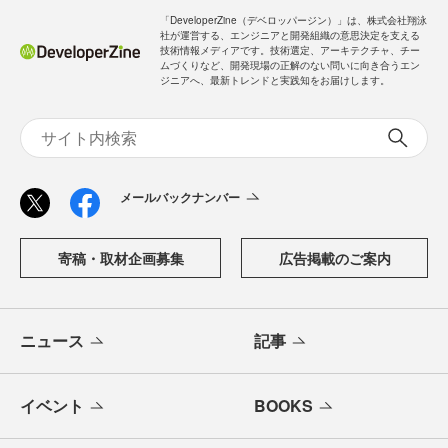
「DeveloperZine（デベロッパージン）」は、株式会社翔泳
社が運営する、エンジニアと開発組織の意思決定を支える
技術情報メディアです。技術選定、アーキテクチャ、チー
ムづくりなど、開発現場の正解のない問いに向き合うエン
ジニアへ、最新トレンドと実践知をお届けします。
メールバックナンバー
寄稿・取材企画募集
広告掲載のご案内
ニュース
記事
イベント
BOOKS