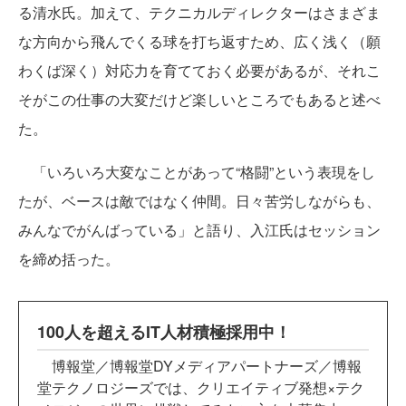
る清水氏。加えて、テクニカルディレクターはさまざま
な方向から飛んでくる球を打ち返すため、広く浅く（願
わくば深く）対応力を育てておく必要があるが、それこ
そがこの仕事の大変だけど楽しいところでもあると述べ
た。
「いろいろ大変なことがあって“格闘”という表現をし
たが、ベースは敵ではなく仲間。日々苦労しながらも、
みんなでがんばっている」と語り、入江氏はセッション
を締め括った。
100人を超えるIT人材積極採用中！
博報堂／博報堂DYメディアパートナーズ／博報
堂テクノロジーズでは、クリエイティブ発想×テク