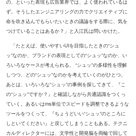
の、といった表現も広告業界では、よく使われているは
ず。そうしたエンジニアリングの力でクリエイティブに
命を吹き込んでもらいたいときの議論をする際に、気を
つけていることはあるか？」と入江氏は問いかけた。
「たとえば、使いやすいUIを目指したときの“シュ
ッ”なのか、ブランドの表現としての“シュッ”なのか、い
ろいろなケースが考えられる。 “シュッ”の多様性を理解
しつつ、どの“シュッ”なのかを考えていくのがひとつ。
あとは、いろいろな“シュッ”の事例を探してきて、『こ
の“シュッ”ですか？』と確認しながら共通認識をつくっ
ていく。あるいはms単位でスピードを調整できるような
ツールをつくって、『ちょうどいい“シュッ”のところに
しといてください』と戻してしまうこともある。テクニ
カルディレクターには、文学性と開発脳を両輪で回して