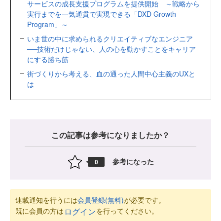
サービスの成長支援プログラムを提供開始 ～戦略から
実行までを一気通貫で実現できる「DXD Growth
Program」～
いま世の中に求められるクリエイティブなエンジニア
──技術だけじゃない、人の心を動かすことをキャリア
にする勝ち筋
街づくりから考える、血の通った人間中心主義のUXと
は
この記事は参考になりましたか？
参考になった
0
連載通知を行うには
会員登録(無料)
が必要です。
既に会員の方は
を行ってください。
ログイン