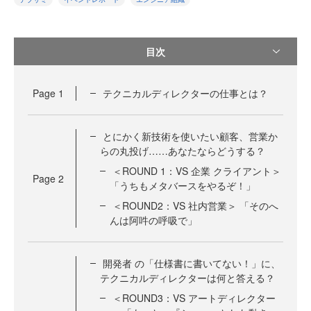
目次
Page
1
テクニカルディレクターの仕事とは？
とにかく新技術を使いたい顧客、営業か
らの丸投げ……あなたならどうする？
＜ROUND 1：VS 企業 クライアント＞
Page
2
「うちもメタバースをやるぞ！」
＜ROUND2：VS 社内営業＞ 「そのへ
んは阿吽の呼吸で」
開発者 の「仕様書に書いてない！」に、
テクニカルディレクターは何と答える？
＜ROUND3：VS アートディレクター