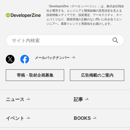
「DeveloperZine（デベロッパージン）」は、株式会社翔泳
社が運営する、エンジニアと開発組織の意思決定を支える
技術情報メディアです。技術選定、アーキテクチャ、チー
ムづくりなど、開発現場の正解のない問いに向き合うエン
ジニアへ、最新トレンドと実践知をお届けします。
メールバックナンバー
寄稿・取材企画募集
広告掲載のご案内
ニュース
記事
イベント
BOOKS