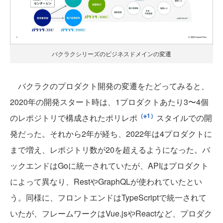
バクラクシリーズのビジネスドメインの変遷
バクラクのプロダクト開発の変遷をたどってみると、
2020年の開発スタート時は、1プロダクトあたり3〜4個
（※1）
のレポジトリで構成されたポリレポ
スタイルでの開
発だった。それから2年が経ち、2022年は4プロダクトに
まで増え、レポジトリ数が20を超えるようになった。バ
ックエンドはGoに統一されていたが、APIはプロダクト
によって異なり、RestやGraphQLが使われていたとい
う。同様に、フロントエンドはTypeScriptで統一されて
いたが、フレームワークはVue.jsやReactなど、プロダク