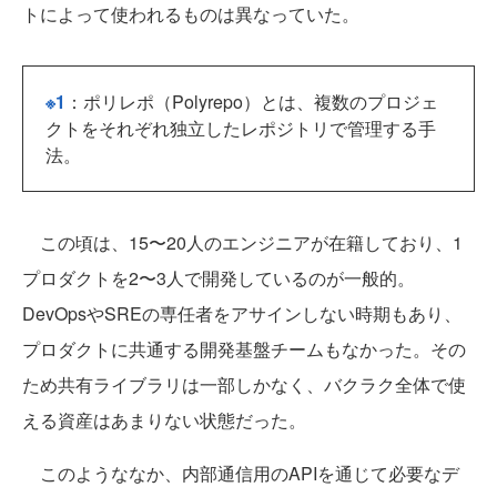
トによって使われるものは異なっていた。
※1
：ポリレポ（Polyrepo）とは、複数のプロジェ
クトをそれぞれ独立したレポジトリで管理する手
法。
この頃は、15〜20人のエンジニアが在籍しており、1
プロダクトを2〜3人で開発しているのが一般的。
DevOpsやSREの専任者をアサインしない時期もあり、
プロダクトに共通する開発基盤チームもなかった。その
ため共有ライブラリは一部しかなく、バクラク全体で使
える資産はあまりない状態だった。
このようななか、内部通信用のAPIを通じて必要なデ