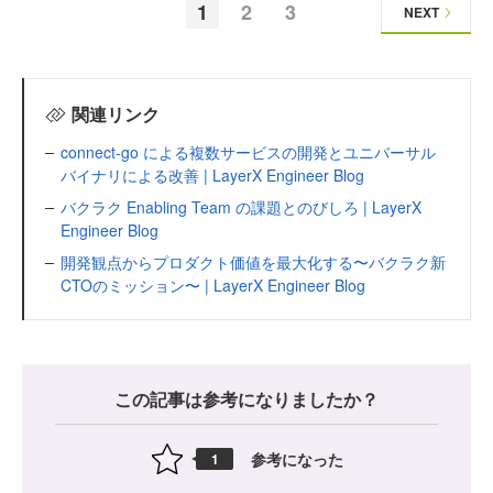
1
2
3
NEXT
関連リンク
connect-go による複数サービスの開発とユニバーサル
バイナリによる改善 | LayerX Engineer Blog
バクラク Enabling Team の課題とのびしろ | LayerX
Engineer Blog
開発観点からプロダクト価値を最大化する〜バクラク新
CTOのミッション〜 | LayerX Engineer Blog
この記事は参考になりましたか？
参考になった
1