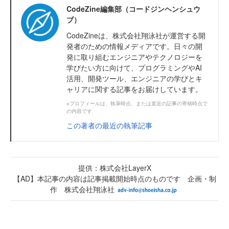
CodeZine編集部（コードジンヘンシュウ
ブ）
CodeZineは、株式会社翔泳社が運営する開
発者のための情報メディアです。日々の開
発に取り組むエンジニアやテクノロジーを
学びたい方に向けて、プログラミングやAI
活用、開発ツール、エンジニアの学びとキ
ャリアに関する記事をお届けしています。
※プロフィールは、執筆時点、または直近の記事の寄稿時点で
の内容です
この著者の最近の執筆記事
提供：株式会社LayerX
【AD】本記事の内容は記事掲載開始時点のものです 企画・制
作 株式会社翔泳社