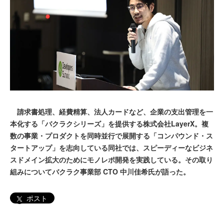
請求書処理、経費精算、法人カードなど、企業の支出管理を一
本化する「バクラクシリーズ」を提供する株式会社LayerX。複
数の事業・プロダクトを同時並行で展開する「コンパウンド・ス
タートアップ」を志向している同社では、スピーディーなビジネ
スドメイン拡大のためにモノレポ開発を実践している。その取り
組みについてバクラク事業部 CTO 中川佳希氏が語った。
ポスト