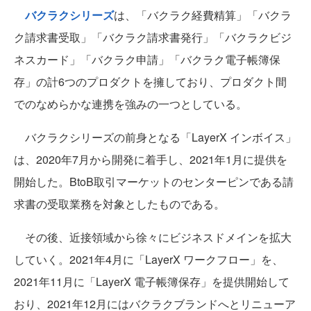
バクラクシリーズ
は、「バクラク経費精算」「バクラ
ク請求書受取」「バクラク請求書発行」「バクラクビジ
ネスカード」「バクラク申請」「バクラク電子帳簿保
存」の計6つのプロダクトを擁しており、プロダクト間
でのなめらかな連携を強みの一つとしている。
バクラクシリーズの前身となる「LayerX インボイス」
は、2020年7月から開発に着手し、2021年1月に提供を
開始した。BtoB取引マーケットのセンターピンである請
求書の受取業務を対象としたものである。
その後、近接領域から徐々にビジネスドメインを拡大
していく。2021年4月に「LayerX ワークフロー」を、
2021年11月に「LayerX 電子帳簿保存」を提供開始して
おり、2021年12月にはバクラクブランドへとリニューア