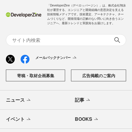
「DeveloperZine（デベロッパージン）」は、株式会社翔泳
社が運営する、エンジニアと開発組織の意思決定を支える
技術情報メディアです。技術選定、アーキテクチャ、チー
ムづくりなど、開発現場の正解のない問いに向き合うエン
ジニアへ、最新トレンドと実践知をお届けします。
メールバックナンバー
寄稿・取材企画募集
広告掲載のご案内
ニュース
記事
イベント
BOOKS