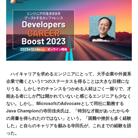
ハイキャリアを求めるエンジニアにとって、大手企業や外資系
企業で働くという1つのステータスを得ることは大きな目標にな
りうる。しかしそのチャンスをつかめる人材はごく一握りで、才
能ある者にしか門は開かれていないと感じるエンジニアも少なく
ない。しかし、MicrosoftのAdvocateとして同社に勤務する
Java Championの寺田佳央氏は、「特別な才能があったから今
の肩書を得られたのではない」という。「困難や挫折も多く経験
した」と自らのキャリアを顧みる寺田氏が、これまでの経験を語
った。