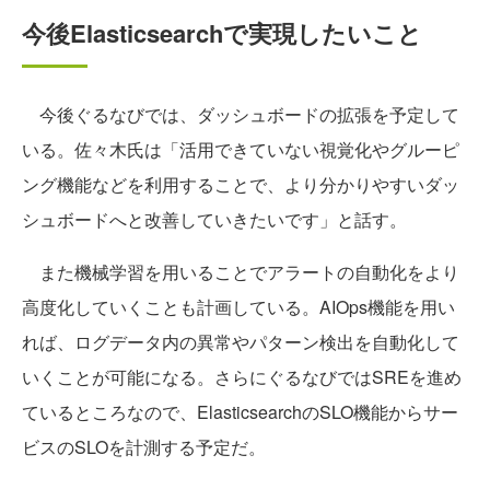
今後Elasticsearchで実現したいこと
今後ぐるなびでは、ダッシュボードの拡張を予定して
いる。佐々木氏は「活用できていない視覚化やグルーピ
ング機能などを利用することで、より分かりやすいダッ
シュボードへと改善していきたいです」と話す。
また機械学習を用いることでアラートの自動化をより
高度化していくことも計画している。AIOps機能を用い
れば、ログデータ内の異常やパターン検出を自動化して
いくことが可能になる。さらにぐるなびではSREを進め
ているところなので、ElasticsearchのSLO機能からサー
ビスのSLOを計測する予定だ。