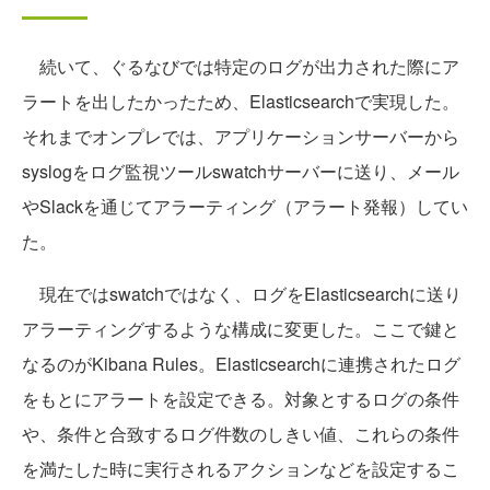
続いて、ぐるなびでは特定のログが出力された際にア
ラートを出したかったため、Elasticsearchで実現した。
それまでオンプレでは、アプリケーションサーバーから
syslogをログ監視ツールswatchサーバーに送り、メール
やSlackを通じてアラーティング（アラート発報）してい
た。
現在ではswatchではなく、ログをElasticsearchに送り
アラーティングするような構成に変更した。ここで鍵と
なるのがKibana Rules。Elasticsearchに連携されたログ
をもとにアラートを設定できる。対象とするログの条件
や、条件と合致するログ件数のしきい値、これらの条件
を満たした時に実行されるアクションなどを設定するこ