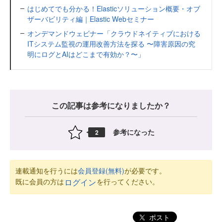
はじめてでも分かる！Elasticソリューション概要・オブ
ザーバビリティ編｜Elastic Webセミナー
オンデマンドウェビナー「クラウドネイティブにおける
ITシステム監視の運用改善方法を探る 〜障害原因の究
明にログとAIはどこまで有効か？〜」
この記事は参考になりましたか？
参考になった
2
連載通知を行うには
会員登録(無料)
が必要です。
既に会員の方は
を行ってください。
ログイン
ポスト