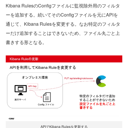
Kibana RulesのConfigファイルに監視除外用のフィルタ
ーを追加する。続いてそのConfigファイルを元にAPIを
通じて、Kibana Rulesを変更する。なお特定のフィルタ
ーだけ追加することはできないため、ファイル丸ごと上
書きする形となる。
APIでKibana Rulesを更新する