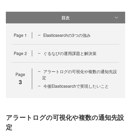
目次
Page
1
Elasticsearchの3つの強み
Page
2
ぐるなびの運用課題と解決策
アラートログの可視化や複数の通知先設
Page
定
3
今後Elasticsearchで実現したいこと
アラートログの可視化や複数の通知先設
定