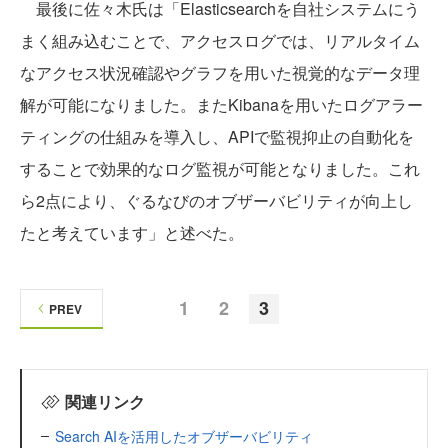
最後に佐々木氏は「Elasticsearchを自社システムにう
まく組み込むことで、アクセスログでは、リアルタイム
なアクセス状況確認やグラフを用いた視覚的なデータ理
解が可能になりました。またKibanaを用いたログアラー
ティングの仕組みを導入し、APIで監視抑止の自動化を
することで効果的なログ監視が可能となりました。これ
ら2点により、ぐるなびのオブザーバビリティが向上し
たと考えています」と述べた。
1
2
3
PREV
関連リンク
Search AIを活用したオブザーバビリティ