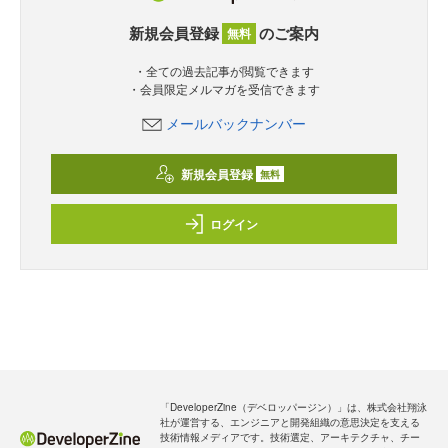
新規会員登録
のご案内
無料
・全ての過去記事が閲覧できます
・会員限定メルマガを受信できます
メールバックナンバー
新規会員登録
無料
ログイン
「DeveloperZine（デベロッパージン）」は、株式会社翔泳
社が運営する、エンジニアと開発組織の意思決定を支える
技術情報メディアです。技術選定、アーキテクチャ、チー