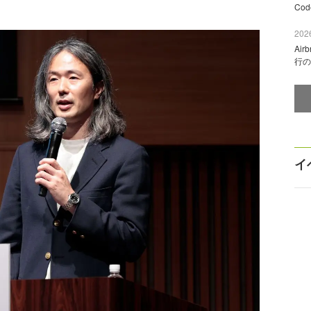
Co
2026
Ai
行の
イ