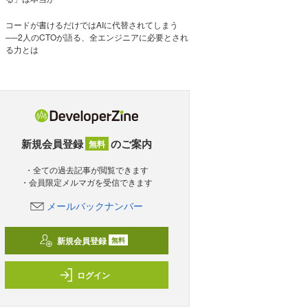
コードが書けるだけではAIに代替されてしまう
──2人のCTOが語る、全エンジニアに必要とされ
る力とは
新規会員登録
のご案内
無料
・全ての過去記事が閲覧できます
・会員限定メルマガを受信できます
メールバックナンバー
新規会員登録
無料
ログイン