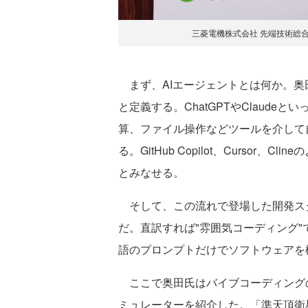
三菱電機株式会社 先端技術総合研究所
まず、AIエージェントとは何か。奥
と定義する。ChatGPTやClaude
算、ファイル操作などツールを介して
る。GitHub Copilot、Cursor
とみなせる。
そして、この流れで登場した開発スタイル
だ。直訳すれば"雰囲気コーディング
語のプロンプトだけでソフトウェアを
ここで奥田氏はバイブコーディング
ミュレーターを紹介した。「準天頂衛