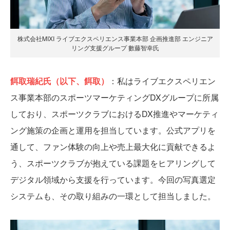
株式会社MIXI ライブエクスペリエンス事業本部 企画推進部 エンジニア
リング支援グループ 數藤智幸氏
餌取瑞紀氏（以下、餌取）
：私はライブエクスペリエン
ス事業本部のスポーツマーケティングDXグループに所属
しており、スポーツクラブにおけるDX推進やマーケティ
ング施策の企画と運用を担当しています。公式アプリを
通して、ファン体験の向上や売上最大化に貢献できるよ
う、スポーツクラブが抱えている課題をヒアリングして
デジタル領域から支援を行っています。今回の写真選定
システムも、その取り組みの一環として担当しました。