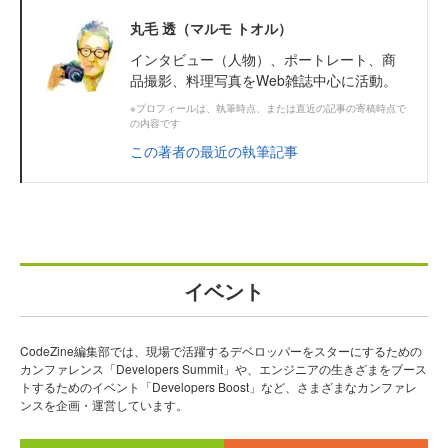
丸毛 透（マルモ トオル）
インタビュー（人物）、ポートレート、商
品撮影、料理写真をWeb雑誌中心に活動。
※プロフィールは、執筆時点、または直近の記事の寄稿時点で
の内容です
この著者の最近の執筆記事
イベント
CodeZine編集部では、現場で活躍するデベロッパーをスターにするための
カンファレンス「Developers Summit」や、エンジニアの生きざまをブース
トするためのイベント「Developers Boost」など、さまざまなカンファレ
ンスを企画・運営しています。