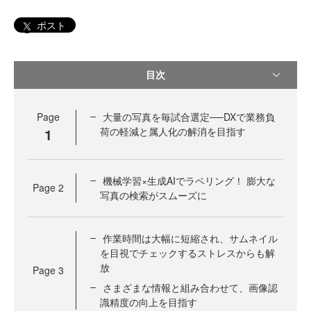
ポスト
目次
Page
大量の写真を毎試合選定──DXで業務負
1
荷の軽減と属人化の解消を目指す
機械学習×生成AIでラベリング！ 膨大な
Page
2
写真の検索がスムーズに
作業時間は大幅に短縮され、サムネイル
を目視でチェックするストレスからも解
放
Page
3
さまざまな情報と組み合わせて、画像認
識精度の向上を目指す