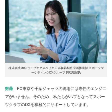
株式会社MIXI ライブエクスペリエンス事業本部 企画推進部 スポーツマ
ーケティングDXグループ 餌取瑞紀氏
數藤
：FC東京や千葉ジェッツの現場には専任のエンジニ
アがいません。そのため、私たちがハブとなってスポー
ツクラブのDXを積極的にサポートしています。