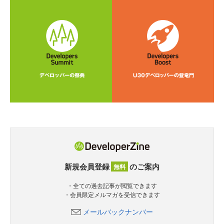
新規会員登録
のご案内
無料
・全ての過去記事が閲覧できます
・会員限定メルマガを受信できます
メールバックナンバー