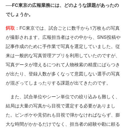
──FC東京の広報業務には、どのような課題があったの
でしょうか。
餌取
：FC東京では、試合ごとに数千から1万枚もの写真
が撮影されます。広報担当者はその中から、SNS投稿や
記事作成のために手作業で写真を選定していました。従
来は一般的な写真管理アプリを利用していたのですが、
写真データが増えるにつれて人物検索の精度にばらつき
が出たり、登録人数が多くなって意図しない選手の写真
が混ざってしまったりする課題が出てきたのです。
また、試合単位やシーン単位での絞り込みも難しく、
結局は大量の写真から目視で選定する必要がありまし
た。ピンボケや見切れも目視で弾かなければならず、膨
大な時間がかかるだけでなく、担当者の経験や勘に頼る