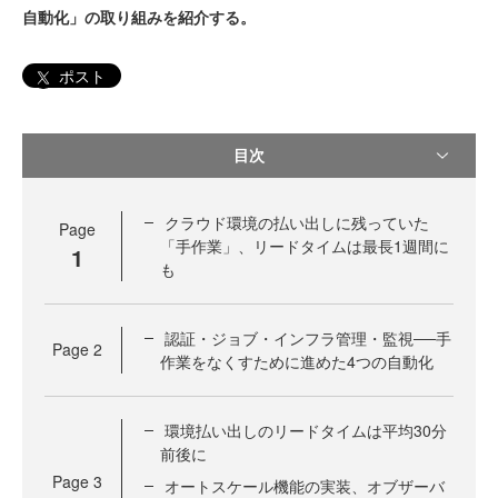
自動化」の取り組みを紹介する。
ポスト
目次
クラウド環境の払い出しに残っていた
Page
「手作業」、リードタイムは最長1週間に
1
も
認証・ジョブ・インフラ管理・監視──手
Page
2
作業をなくすために進めた4つの自動化
環境払い出しのリードタイムは平均30分
前後に
Page
3
オートスケール機能の実装、オブザーバ