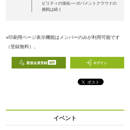
ビリティの強化──ガバメントクラウドの
挑戦は続く
※印刷用ページ表示機能はメンバーのみが利用可能です
（登録無料）。
新規会員登録
ログイン
無料
ポスト
イベント