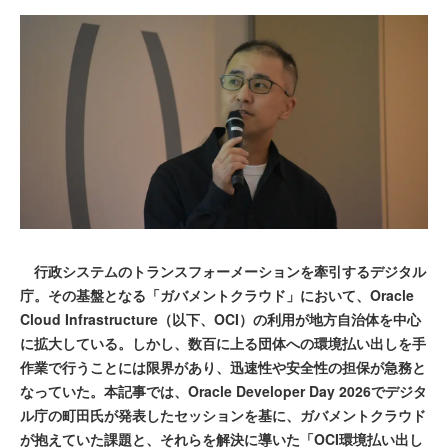
行政システムのトランスフォーメーションを牽引するデジタル
庁。その基盤となる「ガバメントクラウド」において、Oracle
Cloud Infrastructure（以下、OCI）の利用が地方自治体を中心
に拡大している。しかし、数百に上る団体への環境払い出しを手
作業で行うことには限界があり、迅速性や安全性の担保が急務と
なっていた。本記事では、Oracle Developer Day 2026でデジタ
ル庁の町田氏が発表したセッションを基に、ガバメントクラウド
が抱えていた課題と、それらを解決に導いた「OCI環境払い出し