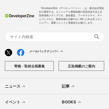
「DeveloperZine（デベロッパージン）」は、株式会社翔泳
社が運営する、エンジニアと開発組織の意思決定を支える
技術情報メディアです。技術選定、アーキテクチャ、チー
ムづくりなど、開発現場の正解のない問いに向き合うエン
ジニアへ、最新トレンドと実践知をお届けします。
メールバックナンバー
寄稿・取材企画募集
広告掲載のご案内
ニュース
記事
イベント
BOOKS