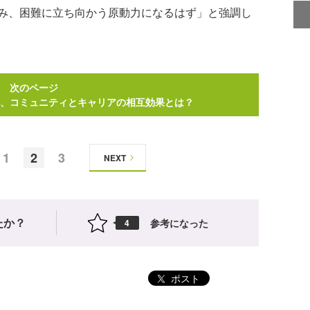
み、困難に立ち向かう原動力になるはず」と強調し
次のページ
、コミュニティとキャリアの相互効果とは？
1
2
3
NEXT
たか？
参考になった
4
ポスト