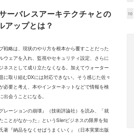
 サーバレスアーキテクチャとの
10
ルアップとは？
プ戦略は、現状のやり方を根本から覆すことだった
ルウェアを入れ、監視やセキュリティ設定、さらに
ジネスとして成り立たなくなる。加えてウォーター
題に取り組むDXには対応できない。そう感じた佐々
が必要と考え、本やインターネットなどで情報を検
に出会うことになる。
グレーションの崩壊』（技術評論社）を読み、「就
ことがなかった」というSIerビジネスの限界を知
氏著『納品をなくせばうまくいく』（日本実業出版