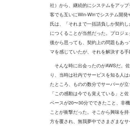
社）から、継続的にシステムをアップ
客でも互いにWin-Winでシステム
氏は、「それまで一括請負しか契約し
につくることが当然だった。プロジェ
後から思っても、契約上の問題もあっ
マを感じていたが、それを解決する手
そんな時に出会ったのがAWSだ。佐々
り、当時は社内でサービスを知る人は
たところ、ものの数分でサーバーが立
「この感動は今でも覚えている」と佐
ベースが20〜30分でできたこと、非
ことが衝撃だった。そこから興味を持
方を覆され、無我夢中でさまざまなサ