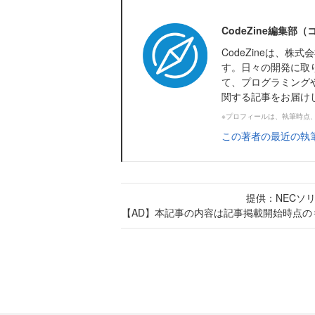
CodeZine編集部
CodeZineは、
す。日々の開発に取
て、プログラミング
関する記事をお届け
※プロフィールは、執筆時点
この著者の最近の執
提供：NECソ
【AD】本記事の内容は記事掲載開始時点の