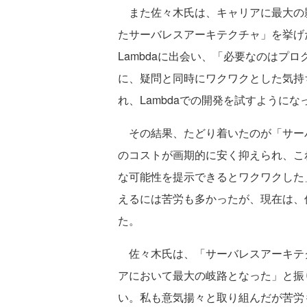
また佐々木氏は、キャリアに最大の影響
たサーバレスアーキテクチャ」を挙げた。20
Lambdaに出会い、「必要なのはプ
に、疑問と同時にワクワクとした気持
れ、Lambdaでの開発を試すようにな
その結果、たどり着いたのが「サー
のコストが画期的に安く抑えられ、こ
な可能性を提示できるとワクワクした
えるには苦労も多かったが、現在は、
た。
佐々木氏は、「サーバレスアーキテ
アにおいて最大の岐路となった」と振
い。私も意気揚々と取り組んだが苦労