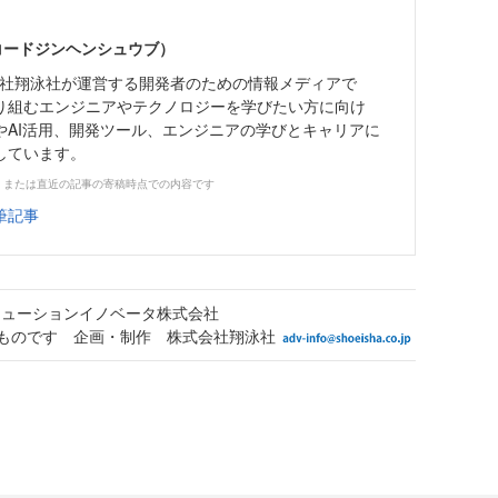
（コードジンヘンシュウブ）
株式会社翔泳社が運営する開発者のための情報メディアで
り組むエンジニアやテクノロジーを学びたい方に向け
やAI活用、開発ツール、エンジニアの学びとキャリアに
しています。
、または直近の記事の寄稿時点での内容です
筆記事
リューションイノベータ株式会社
ものです 企画・制作 株式会社翔泳社