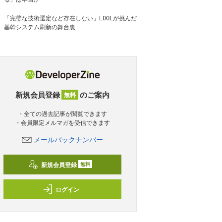
「完璧な技術選定など存在しない」LIXILが挑んだ
基幹システム刷新の舞台裏
新規会員登録
のご案内
無料
・全ての過去記事が閲覧できます
・会員限定メルマガを受信できます
メールバックナンバー
新規会員登録
無料
ログイン