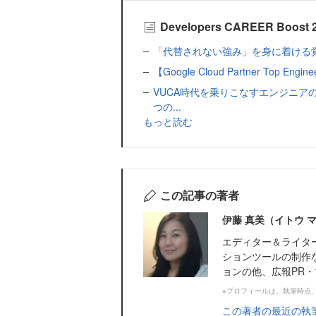
Developers CAREER B
「代替されない強み」を身に着ける覚悟はあ
【Google Cloud Partner Top Eng
VUCA時代を乗りこなすエンジニア
つの...
もっと読む
この記事の著者
伊藤 真美（イトウ 
エディター＆ライタ
ションツールの制作
ョンの他、広報PR
※プロフィールは、執筆時点
この著者の最近の執