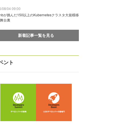
/08/04 09:00
rbnbが挑んだ150以上のKubernetesクラスタ大規模移
舞台裏
新着記事一覧を見る
ベント