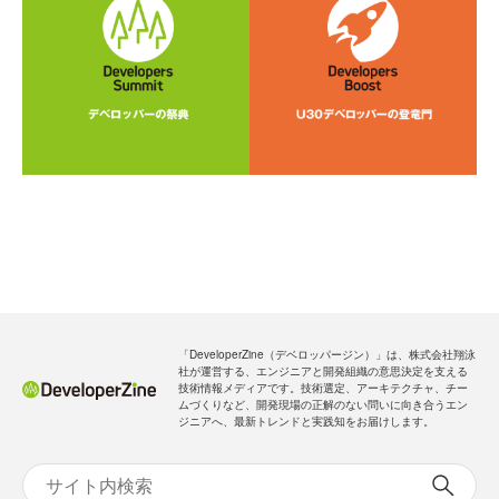
「DeveloperZine（デベロッパージン）」は、株式会社翔泳
社が運営する、エンジニアと開発組織の意思決定を支える
技術情報メディアです。技術選定、アーキテクチャ、チー
ムづくりなど、開発現場の正解のない問いに向き合うエン
ジニアへ、最新トレンドと実践知をお届けします。