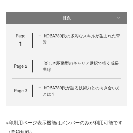
目次
Page
KOBA789氏の多彩なスキルが生まれた背
1
景
楽しさ駆動型のキャリア選択で描く成長
Page
2
曲線
KOBA789氏が語る技術力との向き合い方
Page
3
とは？
※印刷用ページ表示機能はメンバーのみが利用可能です
（登録無料）。