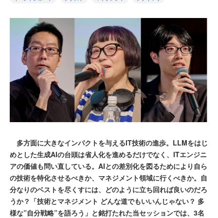
多方面に大きなインパクトを与えるIT技術の進歩。LLMをはじ
めとした生成AIの台頭は省人化を進めるだけでなく、ITエンジニ
アの価値も問い直している。AIとの差別化を図るためにより自ら
の技術を特化させるべきか、マネジメント領域に行くべきか。自
分なりのベストを尽くすには、どのように立ち回れば良いのだろ
うか？「技術とマネジメント どんな道でもいいんじゃない？ 多
様な”自分戦略”を語ろう」と銘打たれた当セッションでは、3名