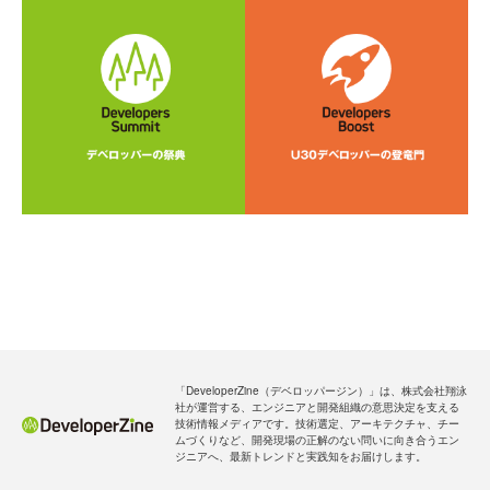
「DeveloperZine（デベロッパージン）」は、株式会社翔泳
社が運営する、エンジニアと開発組織の意思決定を支える
技術情報メディアです。技術選定、アーキテクチャ、チー
ムづくりなど、開発現場の正解のない問いに向き合うエン
ジニアへ、最新トレンドと実践知をお届けします。