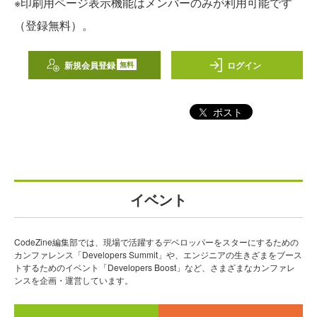
※印刷用ページ表示機能はメンバーのみが利用可能です
（登録無料）。
新規会員登録
ログイン
無料
ポスト
イベント
CodeZine編集部では、現場で活躍するデベロッパーをスターにするための
カンファレンス「Developers Summit」や、エンジニアの生きざまをブース
トするためのイベント「Developers Boost」など、さまざまなカンファレ
ンスを企画・運営しています。