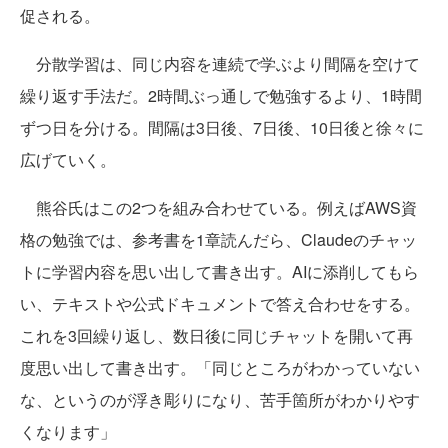
促される。
分散学習は、同じ内容を連続で学ぶより間隔を空けて
繰り返す手法だ。2時間ぶっ通しで勉強するより、1時間
ずつ日を分ける。間隔は3日後、7日後、10日後と徐々に
広げていく。
熊谷氏はこの2つを組み合わせている。例えばAWS資
格の勉強では、参考書を1章読んだら、Claudeのチャッ
トに学習内容を思い出して書き出す。AIに添削してもら
い、テキストや公式ドキュメントで答え合わせをする。
これを3回繰り返し、数日後に同じチャットを開いて再
度思い出して書き出す。「同じところがわかっていない
な、というのが浮き彫りになり、苦手箇所がわかりやす
くなります」