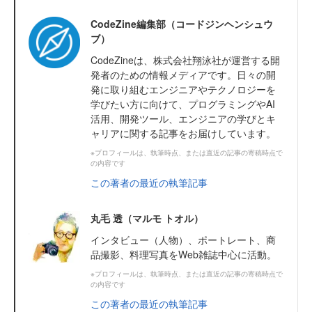
CodeZine編集部（コードジンヘンシュウ
ブ）
CodeZineは、株式会社翔泳社が運営する開
発者のための情報メディアです。日々の開
発に取り組むエンジニアやテクノロジーを
学びたい方に向けて、プログラミングやAI
活用、開発ツール、エンジニアの学びとキ
ャリアに関する記事をお届けしています。
※プロフィールは、執筆時点、または直近の記事の寄稿時点で
の内容です
この著者の最近の執筆記事
丸毛 透（マルモ トオル）
インタビュー（人物）、ポートレート、商
品撮影、料理写真をWeb雑誌中心に活動。
※プロフィールは、執筆時点、または直近の記事の寄稿時点で
の内容です
この著者の最近の執筆記事