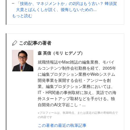
「技術か、マネジメントか」の2択はもう古い？ 蜂須賀
大貴とばんくしが説く、後悔しないための...
もっと読む
この記事の著者
森 英信（モリ ヒデノブ）
就職情報誌やMac雑誌の編集業務、モバイ
ルコンテンツ制作会社勤務を経て、2005年
に編集プロダクション業務やWebシステム
開発事業を展開する会社・アンジーを創
業。編集プロダクション業務においては、
IT・HR関連の事例取材に加え、英語での海
外スタートアップ取材などを手がける。独
自開発のAI文字起こし・...
※プロフィールは、執筆時点、または直近の記事の寄稿時点で
の内容です
この著者の最近の執筆記事