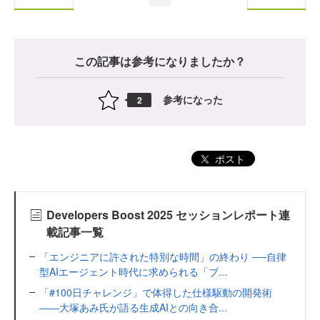
この記事は参考になりましたか？
参考になった
2
ポスト
Developers Boost 2025 セッションレポート連
載記事一覧
「エンジニアに許された特別な時間」の終わり ──自律
型AIエージェント時代に求められる「ブ...
「#100日チャレンジ」で体得した仕様駆動の開発術
――大塚あみ氏が語る生成AIとの向き合...