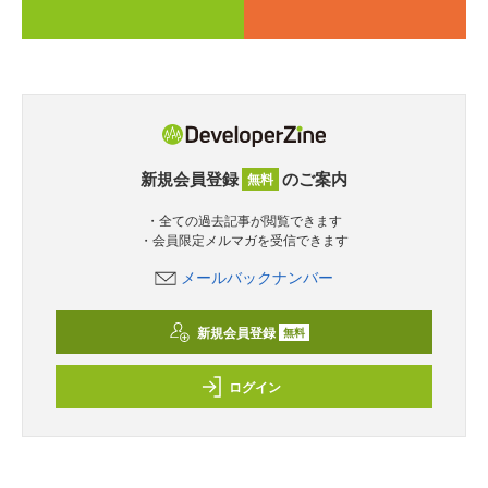
新規会員登録
のご案内
無料
・全ての過去記事が閲覧できます
・会員限定メルマガを受信できます
メールバックナンバー
新規会員登録
無料
ログイン