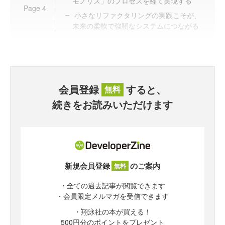
モノリス」のプロセスを経て実現する
Page
4
小さなリファクタリングの実践こそが、
未来の柔軟で強靭なシステムにつながる
会員登録
すると、
無料
続きをお読みいただけます
新規会員登録
のご案内
無料
・全ての過去記事が閲覧できます
・会員限定メルマガを受信できます
・翔泳社の本が買える！
500円分のポイントをプレゼント