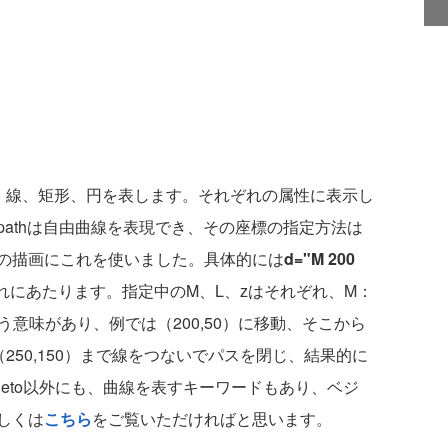
目瞭然で、線、矩形、円を表します。それぞれの属性に表示し
athは自由曲線を表現でき、その座標の指定方法は
の描画にこれを使いました。具体的には
d="M 200
れにあたります。指定中のM、L、zはそれぞれ、M：
pathという意味があり、例では（200,50）に移動、そこから
（250,150）まで線をつないでパスを閉じ、結果的に
lineto以外にも、曲線を表すキーワードもあり、ベジ
しくは
こちら
をご覧いただければと思います。