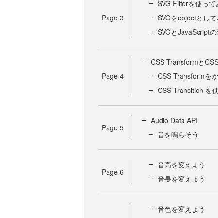
SVG Filterを使っ
Page
3
SVGをobjectと
SVGとJavaScri
CSS TransformとCSS 
Page
4
CSS Transfor
CSS Transitio
Audio Data API
Page
5
音を鳴らそう
音高を変えよう
Page
6
音長を変えよう
音色を変えよう