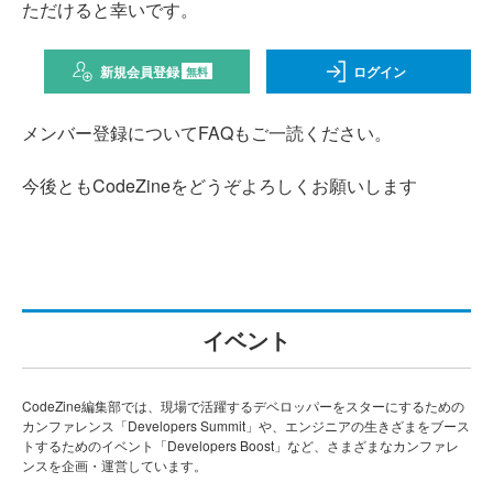
ただけると幸いです。
新規会員登録
ログイン
無料
メンバー登録についてFAQもご一読ください。
今後ともCodeZineをどうぞよろしくお願いします
イベント
CodeZine編集部では、現場で活躍するデベロッパーをスターにするための
カンファレンス「Developers Summit」や、エンジニアの生きざまをブース
トするためのイベント「Developers Boost」など、さまざまなカンファレ
ンスを企画・運営しています。