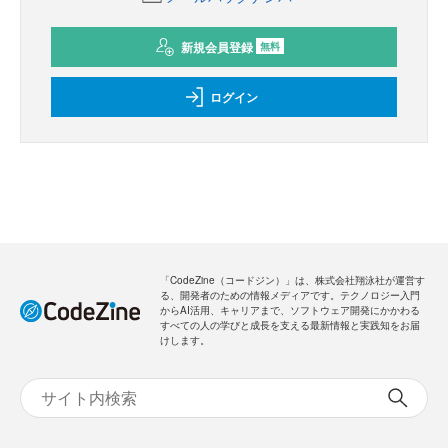
新規会員登録
無料
ログイン
「CodeZine（コードジン）」は、株式会社翔泳社が運営す
る、開発者のための情報メディアです。テクノロジー入門
からAI活用、キャリアまで、ソフトウェア開発にかかわる
すべての人の学びと成長を支える最新情報と実践知をお届
けします。