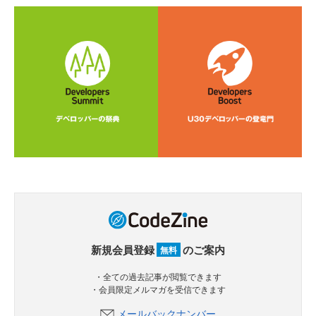
新規会員登録
のご案内
無料
・全ての過去記事が閲覧できます
・会員限定メルマガを受信できます
メールバックナンバー