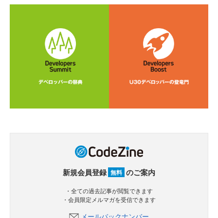
新規会員登録
のご案内
無料
・全ての過去記事が閲覧できます
・会員限定メルマガを受信できます
メールバックナンバー