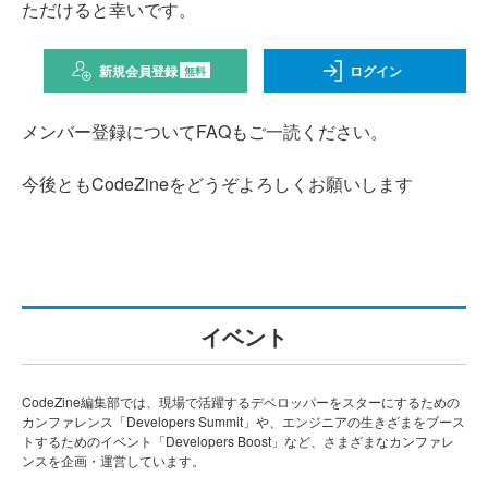
ただけると幸いです。
新規会員登録
ログイン
無料
メンバー登録についてFAQもご一読ください。
今後ともCodeZineをどうぞよろしくお願いします
イベント
CodeZine編集部では、現場で活躍するデベロッパーをスターにするための
カンファレンス「Developers Summit」や、エンジニアの生きざまをブース
トするためのイベント「Developers Boost」など、さまざまなカンファレ
ンスを企画・運営しています。