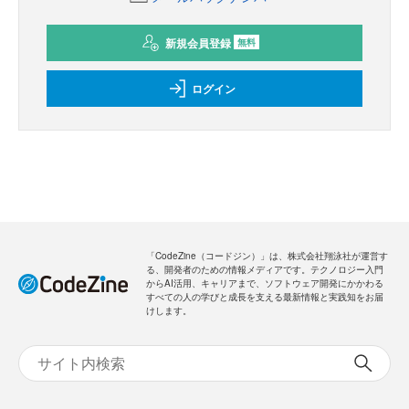
新規会員登録
無料
ログイン
「CodeZine（コードジン）」は、株式会社翔泳社が運営す
る、開発者のための情報メディアです。テクノロジー入門
からAI活用、キャリアまで、ソフトウェア開発にかかわる
すべての人の学びと成長を支える最新情報と実践知をお届
けします。